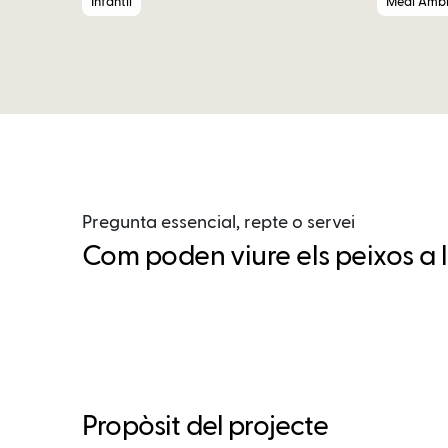
Infantil
Medi Ambi
Pregunta essencial, repte o servei
Com poden viure els peixos a 
Propòsit del projecte