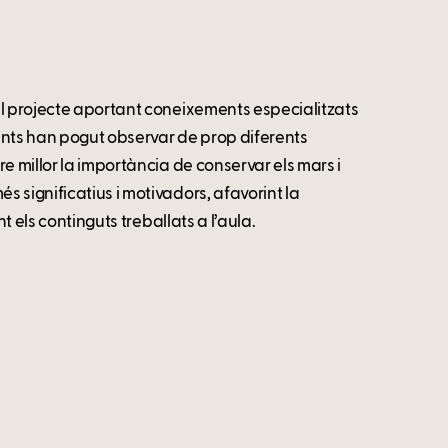
el projecte aportant coneixements especialitzats
fants han pogut observar de prop diferents
e millor la importància de conservar els mars i
 significatius i motivadors, afavorint la
t els continguts treballats a l’aula.