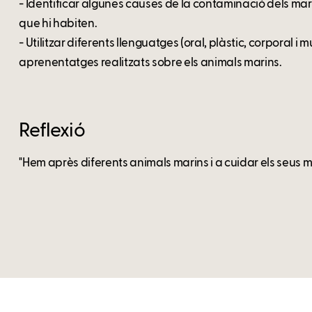
- Identificar algunes causes de la contaminació dels mars
que hi habiten.
- Utilitzar diferents llenguatges (oral, plàstic, corporal i
aprenentatges realitzats sobre els animals marins.
Reflexió
"Hem après diferents animals marins i a cuidar els seus m