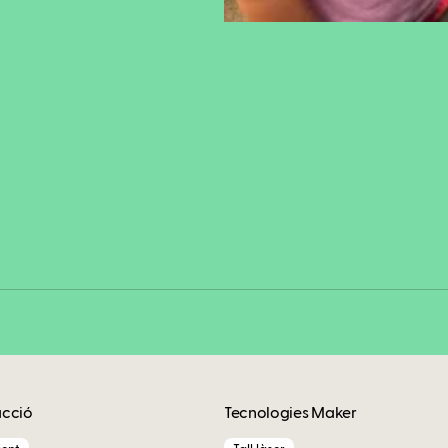
Fa
Copy
acció
Tecnologies Maker