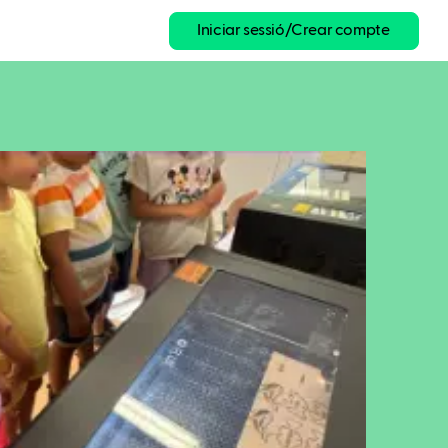
Iniciar sessió/Crear compte