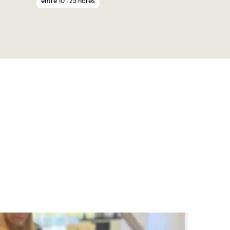
entre 10 i 25 hores