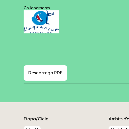
Col.laboradors
Descarrega PDF
Etapa/Cicle
Àmbits d’