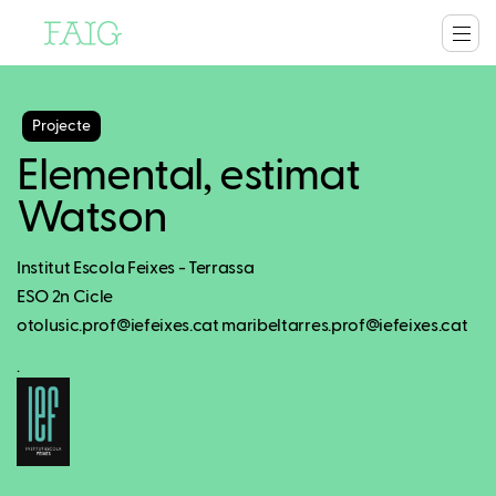
Projecte
Elemental, estimat
Watson
Institut Escola Feixes - Terrassa
ESO 2n Cicle
otolusic.prof@iefeixes.cat maribeltarres.prof@iefeixes.cat
.