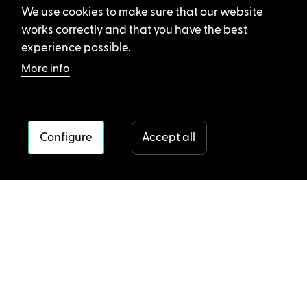
We use cookies to make sure that our website
works correctly and that you have the best
experience possible.
More info
Configure
Accept all