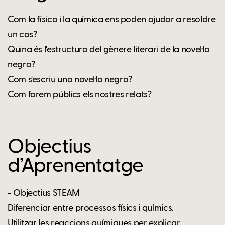
Com la física i la química ens poden ajudar a resoldre
un cas?
Quina és l'estructura del gènere literari de la novel·la
negra?
Com s'escriu una novel·la negra?
Com farem públics els nostres relats?
Objectius
d’Aprenentatge
- Objectius STEAM
Diferenciar entre processos físics i químics.
Utilitzar les reaccions químiques per explicar