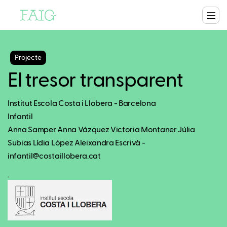
Projecte
El tresor transparent
Institut Escola Costa i Llobera - Barcelona
Infantil
Anna Samper Anna Vázquez Victoria Montaner Júlia
Subias Lídia López Aleixandra Escrivà -
infantil@costaillobera.cat
.