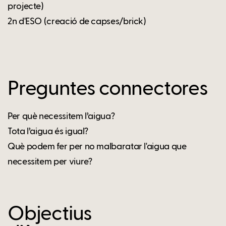
projecte)
2n d'ESO (creació de capses/brick)
Preguntes connectores
Per què necessitem l’aigua?
Tota l’aigua és igual?
Què podem fer per no malbaratar l'aigua que
necessitem per viure?
Objectius