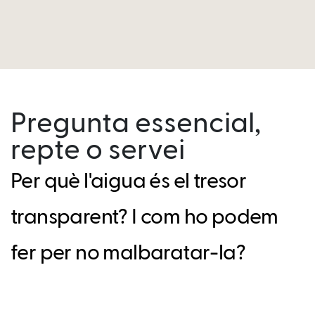
Pregunta essencial,
repte o servei
Per què l'aigua és el tresor
transparent? I com ho podem
fer per no malbaratar-la?