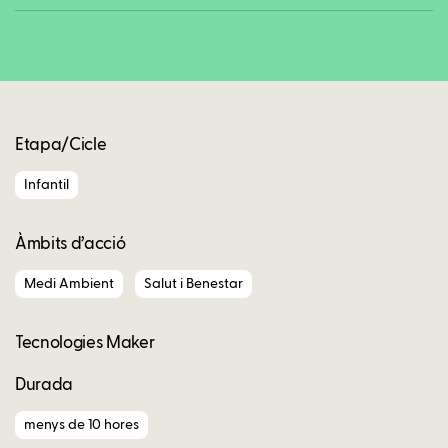
Copy
Etapa/Cicle
Infantil
Àmbits d’acció
Medi Ambient
Salut i Benestar
Tecnologies Maker
Durada
menys de 10 hores