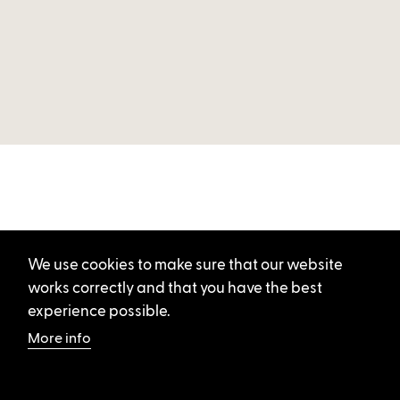
We use cookies to make sure that our website
works correctly and that you have the best
experience possible.
More info