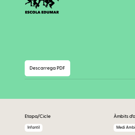
Descarrega PDF
Etapa/Cicle
Àmbits d’
Infantil
Medi Ambi