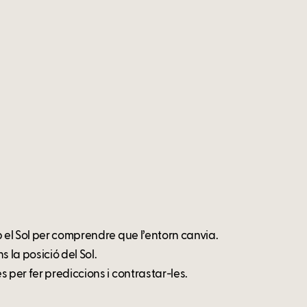
b el Sol per comprendre que l’entorn canvia.
 la posició del Sol.
 per fer prediccions i contrastar-les.