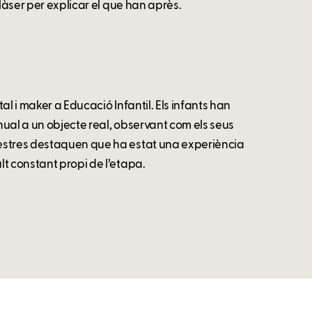
làser per explicar el que han après.
l i maker a Educació Infantil. Els infants han
ual a un objecte real, observant com els seus
estres destaquen que ha estat una experiència
t constant propi de l’etapa.