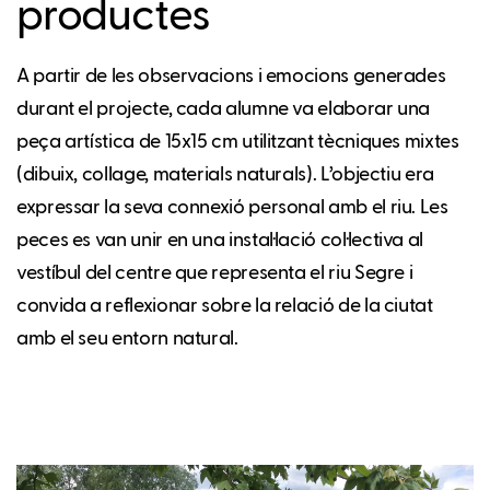
productes
A partir de les observacions i emocions generades
durant el projecte, cada alumne va elaborar una
peça artística de 15x15 cm utilitzant tècniques mixtes
(dibuix, collage, materials naturals). L’objectiu era
expressar la seva connexió personal amb el riu. Les
peces es van unir en una instal·lació col·lectiva al
vestíbul del centre que representa el riu Segre i
convida a reflexionar sobre la relació de la ciutat
amb el seu entorn natural.