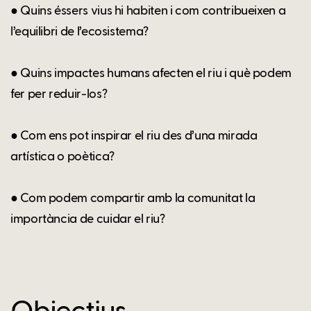
● Quins éssers vius hi habiten i com contribueixen a
l’equilibri de l’ecosistema?
● Quins impactes humans afecten el riu i què podem
fer per reduir-los?
● Com ens pot inspirar el riu des d’una mirada
artística o poètica?
● Com podem compartir amb la comunitat la
importància de cuidar el riu?