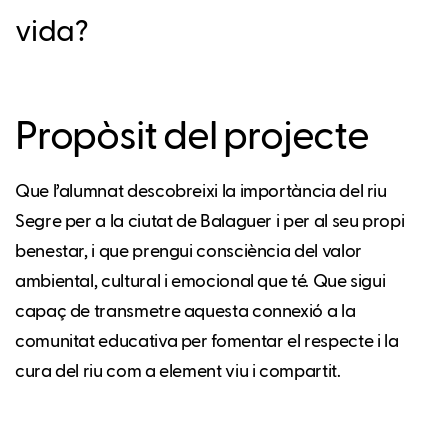
vida?
Propòsit del projecte
Que l’alumnat descobreixi la importància del riu
Segre per a la ciutat de Balaguer i per al seu propi
benestar, i que prengui consciència del valor
ambiental, cultural i emocional que té. Que sigui
capaç de transmetre aquesta connexió a la
comunitat educativa per fomentar el respecte i la
cura del riu com a element viu i compartit.