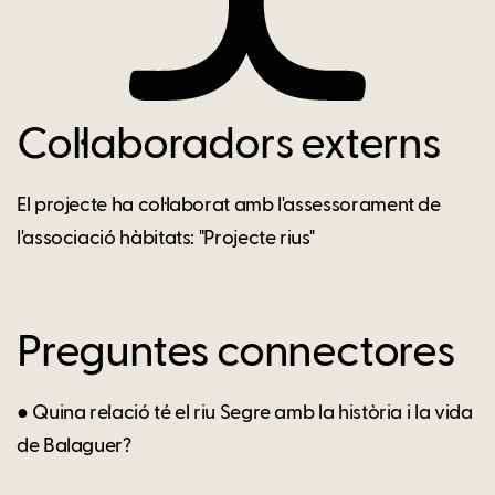
Col·laboradors externs
El projecte ha col·laborat amb l'assessorament de
l'associació hàbitats: "Projecte rius"
Preguntes connectores
● Quina relació té el riu Segre amb la història i la vida
de Balaguer?