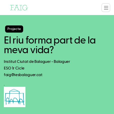
Projecte
El riu forma part de la
meva vida?
Institut Ciutat de Balaguer - Balaguer
ESO 1r Cicle
faig@iesbalaguer.cat
.