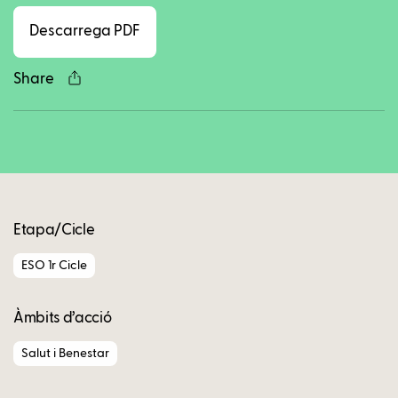
Descarrega PDF
Share
Copy
Etapa/Cicle
ESO 1r Cicle
Àmbits d’acció
Salut i Benestar