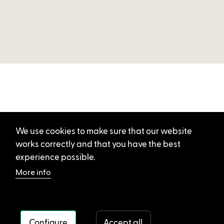
We use cookies to make sure that our website
works correctly and that you have the best
experience possible.
More info
Configure
Accept all