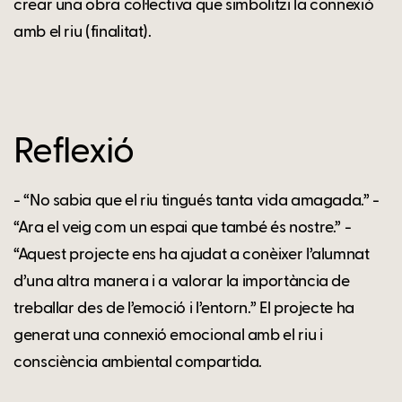
crear una obra col·lectiva que simbolitzi la connexió
amb el riu (finalitat).
Reflexió
- “No sabia que el riu tingués tanta vida amagada.” -
“Ara el veig com un espai que també és nostre.” -
“Aquest projecte ens ha ajudat a conèixer l’alumnat
d’una altra manera i a valorar la importància de
treballar des de l’emoció i l’entorn.” El projecte ha
generat una connexió emocional amb el riu i
consciència ambiental compartida.