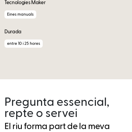
Tecnologies Maker
Eines manuals
Durada
entre 10 i 25 hores
Pregunta essencial,
repte o servei
El riu forma part de la meva