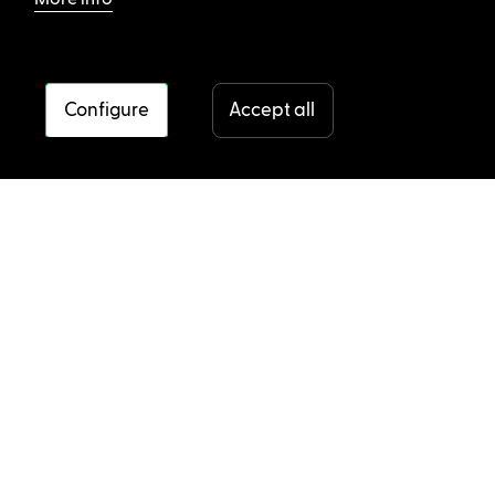
More info
Configure
Accept all