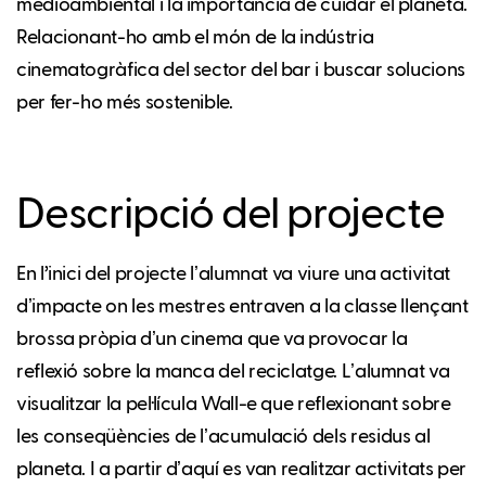
medioambiental i la importància de cuidar el planeta.
Relacionant-ho amb el món de la indústria
cinematogràfica del sector del bar i buscar solucions
per fer-ho més sostenible.
Descripció del projecte
En l’inici del projecte lʼalumnat va viure una activitat
dʼimpacte on les mestres entraven a la classe llençant
brossa pròpia dʼun cinema que va provocar la
reflexió sobre la manca del reciclatge. Lʼalumnat va
visualitzar la pel·lícula Wall-e que reflexionant sobre
les conseqüències de lʼacumulació dels residus al
planeta. I a partir dʼaquí es van realitzar activitats per