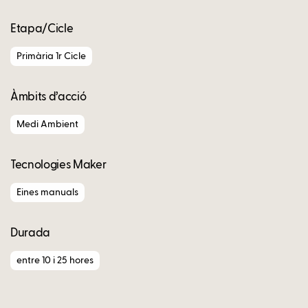
Etapa/Cicle
Primària 1r Cicle
Àmbits d’acció
Medi Ambient
Tecnologies Maker
Eines manuals
Durada
entre 10 i 25 hores