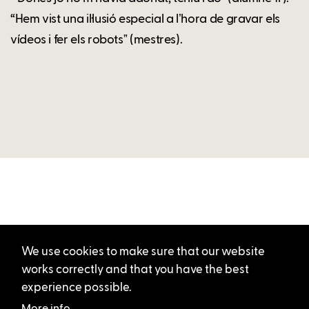
“Hem vist una il·lusió especial a lʼhora de gravar els
vídeos i fer els robotsˮ (mestres).
We use cookies to make sure that our website
works correctly and that you have the best
experience possible.