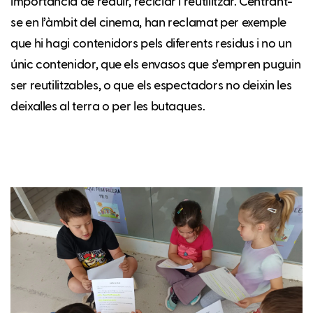
importància de reduir, reciclar i reutilitzar. Centrant-
se en l’àmbit del cinema, han reclamat per exemple
que hi hagi contenidors pels diferents residus i no un
únic contenidor, que els envasos que s’empren puguin
ser reutilitzables, o que els espectadors no deixin les
deixalles al terra o per les butaques.