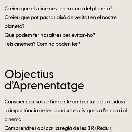
Creieu que els cinemes tenen cura del planeta?
Creieu que pot passar això de veritat en el nostre
planeta?
Què podem fer nosaltres per evitar-ho?
I els cinemes? Com ho poden fer?
Objectius
d’Aprenentatge
Conscienciar sobre l'impacte ambiental dels residus i
la importància de les conductes cíviques a l'escola i al
cinema.
Comprendre i aplicar la regla de les 3 R (Reduir,