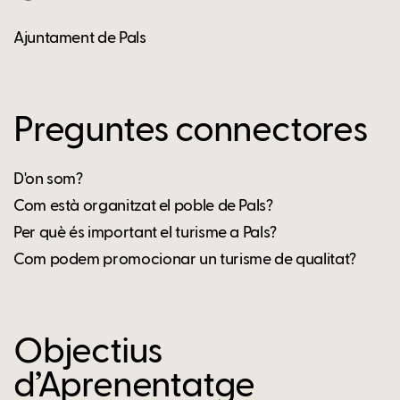
Ajuntament de Pals
Preguntes connectores
D'on som?
Com està organitzat el poble de Pals?
Per què és important el turisme a Pals?
Com podem promocionar un turisme de qualitat?
Objectius
d’Aprenentatge