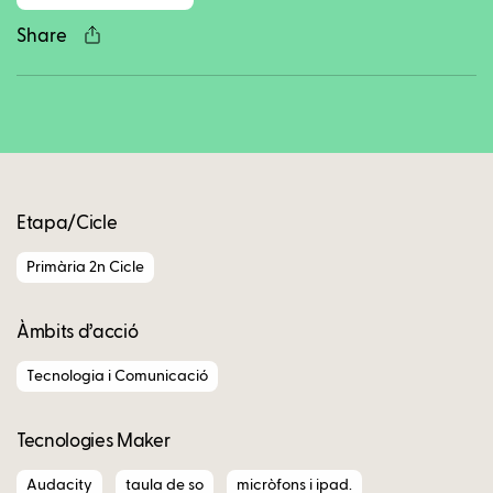
Share
Copy
Etapa/Cicle
Primària 2n Cicle
Àmbits d’acció
Tecnologia i Comunicació
Tecnologies Maker
Audacity
taula de so
micròfons i ipad.