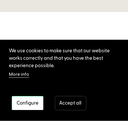
We use cookies to make sure that our website
works correctly and that you have the best
experience possible.
More info
Configure
Accept all