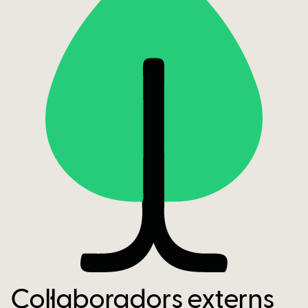
Col·laboradors externs