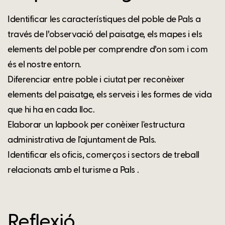
Identificar les característiques del poble de Pals a
través de l’observació del paisatge, els mapes i els
elements del poble per comprendre d’on som i com
és el nostre entorn.
Diferenciar entre poble i ciutat per reconèixer
elements del paisatge, els serveis i les formes de vida
que hi ha en cada lloc.
Elaborar un lapbook per conèixer l'estructura
administrativa de l'ajuntament de Pals.
Identificar els oficis, comerços i sectors de treball
relacionats amb el turisme a Pals .
Reflexió