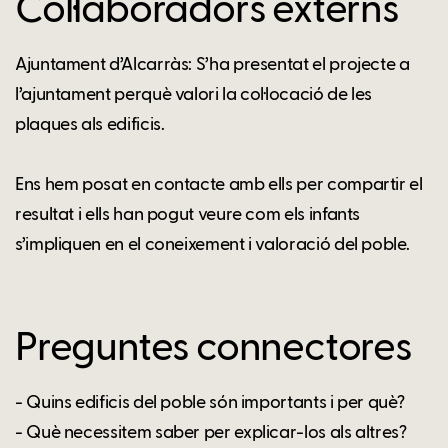
Col·laboradors externs
Ajuntament d’Alcarràs: S’ha presentat el projecte a
l’ajuntament perquè valori la col·locació de les
plaques als edificis.
Ens hem posat en contacte amb ells per compartir el
resultat i ells han pogut veure com els infants
s’impliquen en el coneixement i valoració del poble.
Preguntes connectores
- Quins edificis del poble són importants i per què?
- Què necessitem saber per explicar-los als altres?