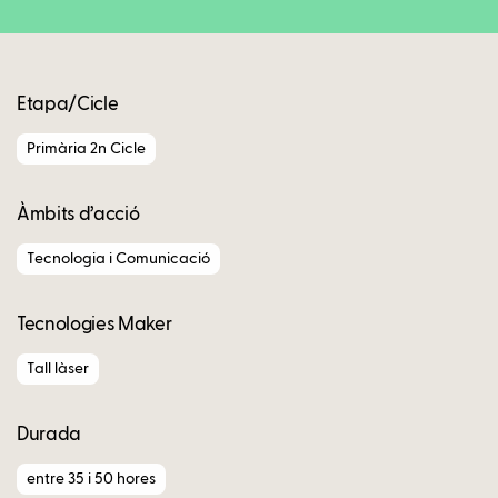
Etapa/Cicle
Primària 2n Cicle
Àmbits d’acció
Tecnologia i Comunicació
Tecnologies Maker
Tall làser
Durada
entre 35 i 50 hores