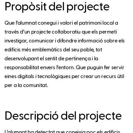
Propòsit del projecte
Que l’alumnat conegui i valori el patrimoni local a
través d’un projecte col·laboratiu que els permeti
investigar, comunicar i difondre informació sobre els
edificis més emblemàtics del seu poble, tot
desenvolupant el sentit de pertinença i la
responsabilitat envers l’entorn. Que puguin fer servir
eines digitals i tecnològiques per crear un recurs útil
per a la comunitat.
Descripció del projecte
L’alumnat ha detectat que coneixia poc els edificis