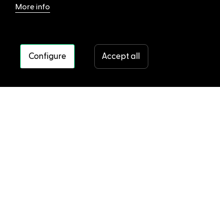
More info
Configure
Accept all