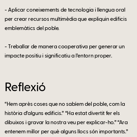
- Aplicar coneixements de tecnologia i llengua oral
per crear recursos multimèdia que expliquin edificis
emblemàtics del poble.
- Treballar de manera cooperativa per generar un
impacte positiu i significatiu a l’entorn proper.
Reflexió
“Hem après coses que no sabíem del poble, com la
història d’alguns edificis.” “Ha estat divertit fer els
dibuixos i gravar la nostra veu per explicar-ho.” “Ara
entenem millor per què alguns llocs són importants.”