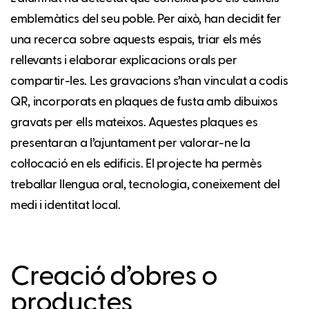
emblemàtics del seu poble. Per això, han decidit fer
una recerca sobre aquests espais, triar els més
rellevants i elaborar explicacions orals per
compartir-les. Les gravacions s’han vinculat a codis
QR, incorporats en plaques de fusta amb dibuixos
gravats per ells mateixos. Aquestes plaques es
presentaran a l’ajuntament per valorar-ne la
col·locació en els edificis. El projecte ha permès
treballar llengua oral, tecnologia, coneixement del
medi i identitat local.
Creació d’obres o
productes