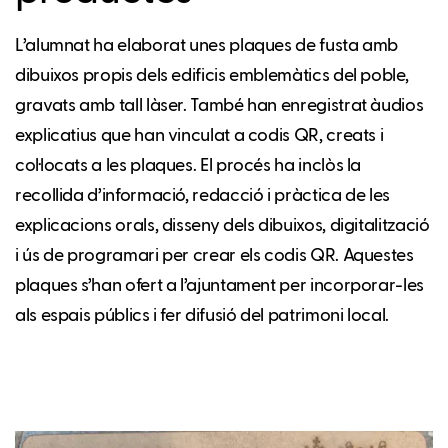
L’alumnat ha elaborat unes plaques de fusta amb
dibuixos propis dels edificis emblemàtics del poble,
gravats amb tall làser. També han enregistrat àudios
explicatius que han vinculat a codis QR, creats i
col·locats a les plaques. El procés ha inclòs la
recollida d’informació, redacció i pràctica de les
explicacions orals, disseny dels dibuixos, digitalització
i ús de programari per crear els codis QR. Aquestes
plaques s’han ofert a l’ajuntament per incorporar-les
als espais públics i fer difusió del patrimoni local.