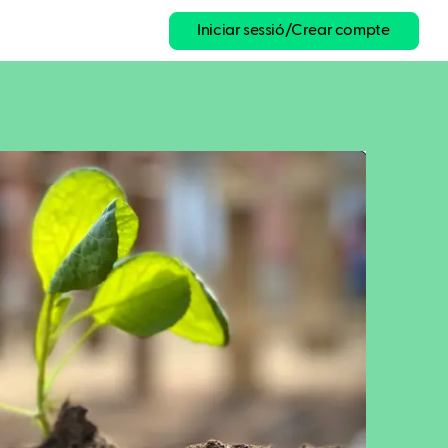
Iniciar sessió/Crear compte