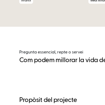
Infantil
Medi Ambi
Pregunta essencial, repte o servei
Com podem millorar la vida de
Propòsit del projecte