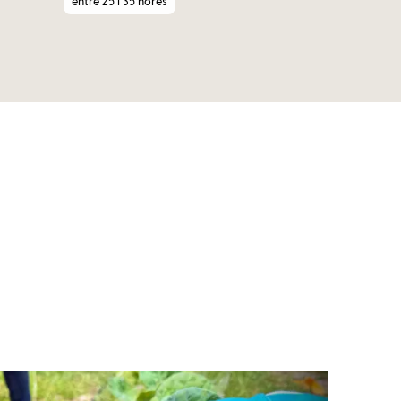
entre 25 i 35 hores