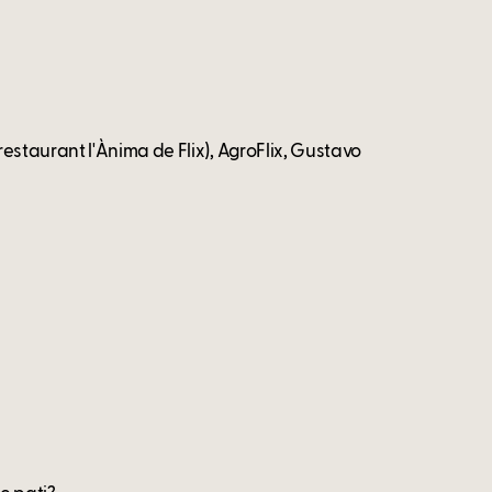
staurant l'Ànima de Flix), AgroFlix, Gustavo