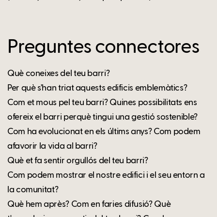
Preguntes connectores
Què coneixes del teu barri?
Per què s'han triat aquests edificis emblemàtics?
Com et mous pel teu barri? Quines possibilitats ens
ofereix el barri perquè tingui una gestió sostenible?
Com ha evolucionat en els últims anys? Com podem
afavorir la vida al barri?
Què et fa sentir orgullós del teu barri?
Com podem mostrar el nostre edifici i el seu entorn a
la comunitat?
Què hem après? Com en faries difusió? Què