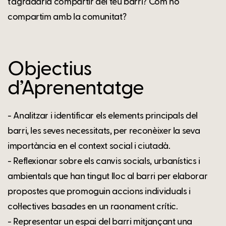
t'agradaria compartir del teu barri? Com ho
compartim amb la comunitat?
Objectius
d’Aprenentatge
- Analitzar i identificar els elements principals del
barri, les seves necessitats, per reconèixer la seva
importància en el context social i ciutadà.
- Reflexionar sobre els canvis socials, urbanístics i
ambientals que han tingut lloc al barri per elaborar
propostes que promoguin accions individuals i
col·lectives basades en un raonament crític.
- Representar un espai del barri mitjançant una