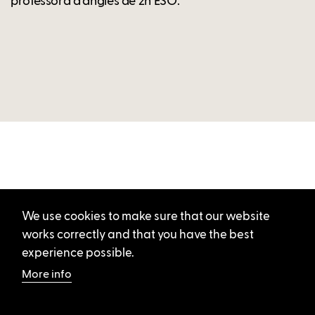
professora d’anglès de 2n ESO.
We use cookies to make sure that our website
works correctly and that you have the best
experience possible.
More info