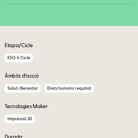
Copy
Etapa/Cicle
ESO 1r Cicle
Àmbits d’acció
Salut i Benestar
Drets humans i equitat
Tecnologies Maker
Impressió 3D
Durada