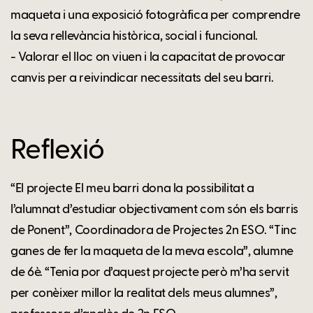
maqueta i una exposició fotogràfica per comprendre
la seva rellevància històrica, social i funcional.
- Valorar el lloc on viuen i la capacitat de provocar
canvis per a reivindicar necessitats del seu barri.
Reflexió
“El projecte El meu barri dona la possibilitat a
l’alumnat d’estudiar objectivament com són els barris
de Ponent”, Coordinadora de Projectes 2n ESO. “Tinc
ganes de fer la maqueta de la meva escola”, alumne
de 6è. “Tenia por d’aquest projecte però m’ha servit
per conèixer millor la realitat dels meus alumnes”,