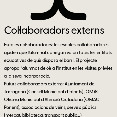
Col·laboradors externs
Escoles col·laboradores: les escoles col·laboradores
ajuden que l’alumnat conegui i valori totes les entitats
educatives de què disposa el barri. El projecte
apropa l’alumnat de 6è a l’institut en les visites prèvies
a la seva incorporació.
Futurs col·laboradors externs: Ajuntament de
Tarragona (Consell Municipal d'Infants), OMAC -
Oficina Municipal d'Atenció Ciutadana (OMAC
Ponent), associacions de veïns, serveis públics
(mercat, biblioteca, transport públic...).