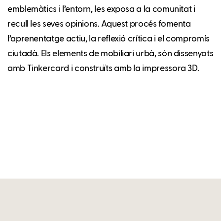
emblemàtics i l’entorn, les exposa a la comunitat i
recull les seves opinions. Aquest procés fomenta
l’aprenentatge actiu, la reflexió crítica i el compromís
ciutadà. Els elements de mobiliari urbà, són dissenyats
amb Tinkercard i construïts amb la impressora 3D.