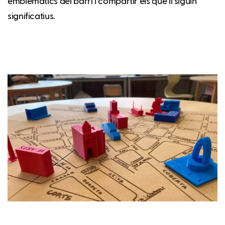
emblemàtics del barri i compartir els que li siguin
significatius.