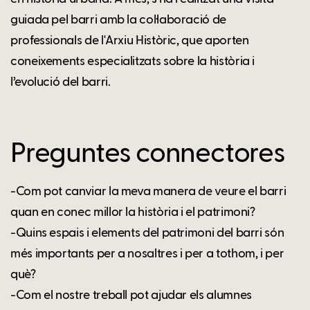
guiada pel barri amb la col·laboració de
professionals de l'Arxiu Històric, que aporten
coneixements especialitzats sobre la història i
l’evolució del barri.
Preguntes connectores
-Com pot canviar la meva manera de veure el barri
quan en conec millor la història i el patrimoni?
-Quins espais i elements del patrimoni del barri són
més importants per a nosaltres i per a tothom, i per
què?
-Com el nostre treball pot ajudar els alumnes