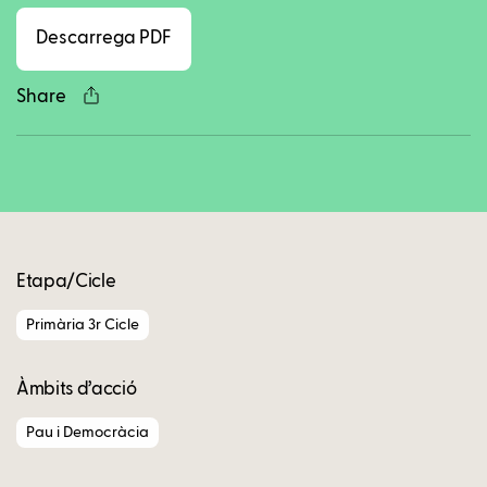
Descarrega PDF
Share
Copy
Etapa/Cicle
Primària 3r Cicle
Àmbits d’acció
Pau i Democràcia