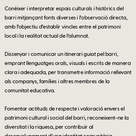
Conèixer i interpretar espais culturals i històrics del
barri mitjançant fonts diverses i l’observació directa,
amb l’objectiu d’establir vincles entre el patrimoni
local i la realitat actual de l’alumnat.
Dissenyar i comunicar un itinerari guiat pel barri,
emprant llenguatges orals, visuals i escrits de manera
clara i adequada, per transmetre informació rellevant
als companys, famílies i altres membres de la
comunitat educativa.
Fomentar actituds de respecte i valoració envers el
patrimoni cultural i social del barri, reconeixent-ne la
diversitat i la riquesa, per contribuir al