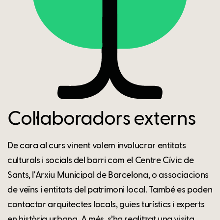
Col·laboradors externs
De cara al curs vinent volem involucrar entitats
culturals i socials del barri com el Centre Cívic de
Sants, l'Arxiu Municipal de Barcelona, o associacions
de veïns i entitats del patrimoni local. També es poden
contactar arquitectes locals, guies turístics i experts
en història urbana. A més, s’ha realitzat una visita