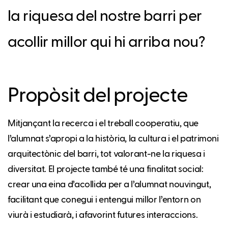
la riquesa del nostre barri per
acollir millor qui hi arriba nou?
Propòsit del projecte
Mitjançant la recerca i el treball cooperatiu, que
l’alumnat s’apropi a la història, la cultura i el patrimoni
arquitectònic del barri, tot valorant-ne la riquesa i
diversitat. El projecte també té una finalitat social:
crear una eina d’acollida per a l’alumnat nouvingut,
facilitant que conegui i entengui millor l’entorn on
viurà i estudiarà, i afavorint futures interaccions.