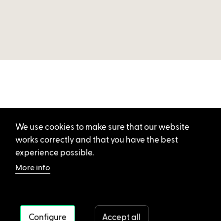
We use cookies to make sure that our website
works correctly and that you have the best
experience possible.
More info
Configure
Accept all