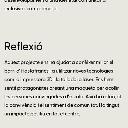
desenvolupament d’una identitat comunitària
inclusiva i compromesa.
Reflexió
Aquest projecte ens ha ajudat a conèixer millor el
barri d' Hostafrancs i a utilitzar noves tecnologies
com la impressora 3D i la talladora làser. Ens hem
sentit protagonistes creant una maqueta per acollir
les persones nouvingudes a l'escola. Això ha reforçat
la convivència i el sentiment de comunitat. Ha tingut
un impacte positiu en tot el centre.