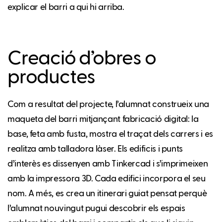
explicar el barri a qui hi arriba.
Creació d’obres o
productes
Com a resultat del projecte, l’alumnat construeix una
maqueta del barri mitjançant fabricació digital: la
base, feta amb fusta, mostra el traçat dels carrers i es
realitza amb talladora làser. Els edificis i punts
d’interès es dissenyen amb Tinkercad i s’imprimeixen
amb la impressora 3D. Cada edifici incorpora el seu
nom. A més, es crea un itinerari guiat pensat perquè
l’alumnat nouvingut pugui descobrir els espais