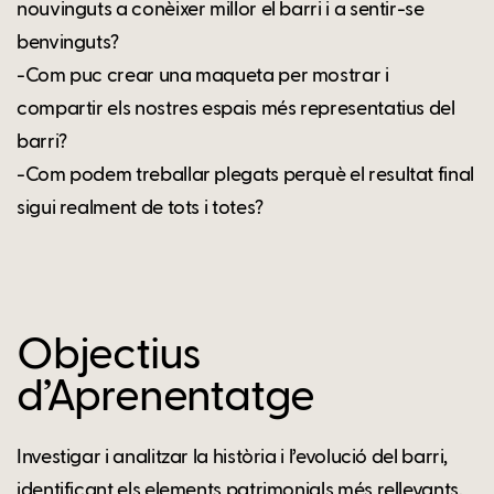
nouvinguts a conèixer millor el barri i a sentir-se
benvinguts?
-Com puc crear una maqueta per mostrar i
compartir els nostres espais més representatius del
barri?
-Com podem treballar plegats perquè el resultat final
sigui realment de tots i totes?
Objectius
d’Aprenentatge
Investigar i analitzar la història i l’evolució del barri,
identificant els elements patrimonials més rellevants,