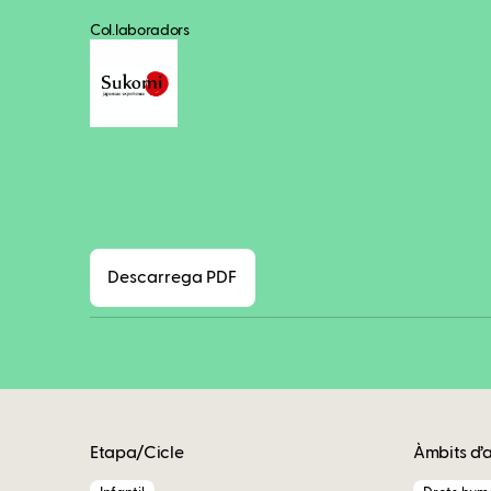
Col.laboradors
Descarrega PDF
Etapa/Cicle
Àmbits d’