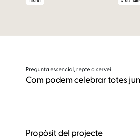
Infantil
Drets huma
Pregunta essencial, repte o servei
Com podem celebrar totes jun
Propòsit del projecte