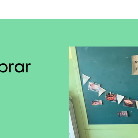
ebrar