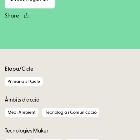
Share
Copy
Etapa/Cicle
Primària 3r Cicle
Àmbits d’acció
Medi Ambient
Tecnologia i Comunicació
Tecnologies Maker