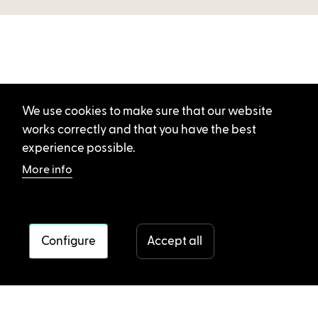
We use cookies to make sure that our website
works correctly and that you have the best
experience possible.
More info
Configure
Accept all