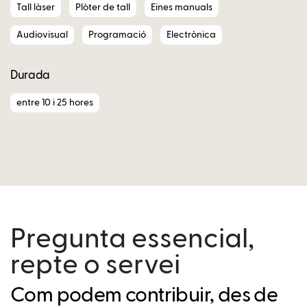
Tall làser
Plòter de tall
Eines manuals
Audiovisual
Programació
Electrònica
Durada
entre 10 i 25 hores
Pregunta essencial,
repte o servei
Com podem contribuir, des de