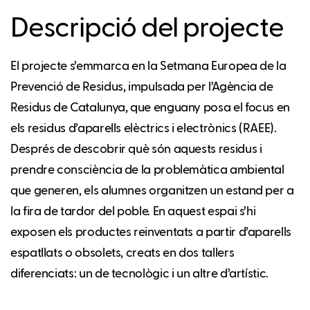
Descripció del projecte
El projecte s’emmarca en la Setmana Europea de la
Prevenció de Residus, impulsada per l’Agència de
Residus de Catalunya, que enguany posa el focus en
els residus d’aparells elèctrics i electrònics (RAEE).
Després de descobrir què són aquests residus i
prendre consciència de la problemàtica ambiental
que generen, els alumnes organitzen un estand per a
la fira de tardor del poble. En aquest espai s’hi
exposen els productes reinventats a partir d’aparells
espatllats o obsolets, creats en dos tallers
diferenciats: un de tecnològic i un altre d’artístic.