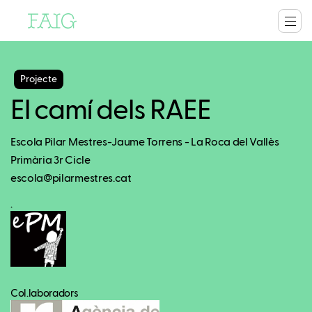
Projecte
El camí dels RAEE
Escola Pilar Mestres-Jaume Torrens - La Roca del Vallès
Primària 3r Cicle
escola@pilarmestres.cat
.
Col.laboradors