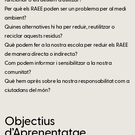
funcionar o els deixem d'utilitzar?
Per què els RAEE poden ser un problema per al medi
ambient?
Quines alternatives hi ha per reduir, reutilitzar o
reciclar aquests residus?
Què podem fer a la nostra escola per reduir els RAEE
de manera directa o indirecta?
Com podem informar i sensibilitzar a la nostra
comunitat?
Què hem après sobre la nostra responsabilitat com a
ciutadans del món?
Objectius
d’Aprenentatge