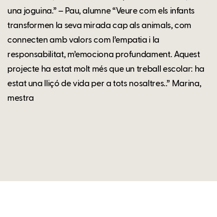
una joguina.” – Pau, alumne “Veure com els infants
transformen la seva mirada cap als animals, com
connecten amb valors com l’empatia i la
responsabilitat, m’emociona profundament. Aquest
projecte ha estat molt més que un treball escolar: ha
estat una lliçó de vida per a tots nosaltres..” Marina,
mestra