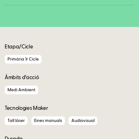
Copy
Etapa/Cicle
Primària 1r Cicle
Àmbits d’acció
Medi Ambient
Tecnologies Maker
Tall làser
Eines manuals
Audiovisual