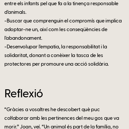
entre els infants pel que fa a la tinença responsable
d'animals.
-Buscar que comprenguin el compromís que implica
adoptar-ne un, així com les conseqüències de
l'abandonament.
-Desenvolupar l'empatia, la responsabilitat i la
solidaritat, donant a conèixer la tasca de les
protectores per promoure una acció solidària.
Reflexió
“Gràcies a vosaltres he descobert què puc
col·laborar amb les pertinences del meu gos que va
morir.” Joan, veí. “Un animal és part de la família, no