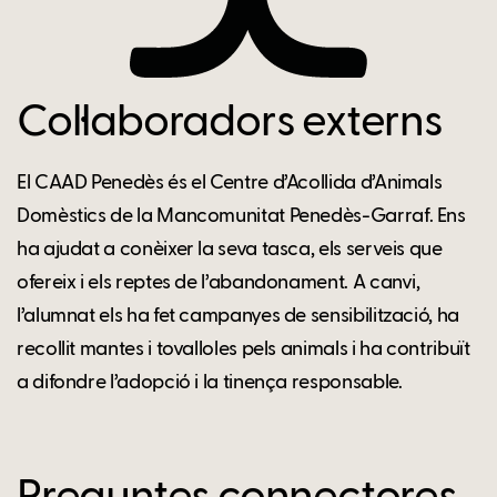
Col·laboradors externs
El CAAD Penedès és el Centre d’Acollida d’Animals
Domèstics de la Mancomunitat Penedès-Garraf. Ens
ha ajudat a conèixer la seva tasca, els serveis que
ofereix i els reptes de l’abandonament. A canvi,
l’alumnat els ha fet campanyes de sensibilització, ha
recollit mantes i tovalloles pels animals i ha contribuït
a difondre l’adopció i la tinença responsable.