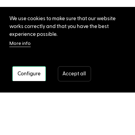
We use cookies to make sure that our website
works correctly and that you have the best
experience possible.
More info
Configure
Accept all