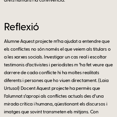
drets humans i la convivència.
Reflexió
Alumne Aquest projecte m’ha ajudat a entendre que
els conflictes no són només el que veiem als titulars o
a les xarxes socials. Investigar un cas real i escoltar
testimonis d’activistes i periodistes m ’ha fet veure que
darrere de cada conflicte hi ha moltes realitats
diferents i persones que ho viuen directament. (Laia
Urtusol) Docent Aquest projecte ha permès que
l’alumnat s’apropi als conflictes actuals des d’una
mirada crítica i humana, qüestionant els discursos i
imatges que sovint transmeten els mitjans. Con