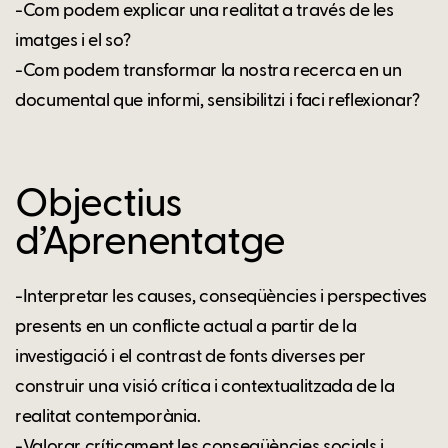
-Com podem explicar una realitat a través de les
imatges i el so?
-Com podem transformar la nostra recerca en un
documental que informi, sensibilitzi i faci reflexionar?
Objectius
d’Aprenentatge
-Interpretar les causes, conseqüències i perspectives
presents en un conflicte actual a partir de la
investigació i el contrast de fonts diverses per
construir una visió crítica i contextualitzada de la
realitat contemporània.
-Valorar críticament les conseqüències socials i