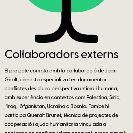
Col·laboradors externs
El projecte compta amb la col·laboració de Joan
Giralt, cineasta especialitzat en documentar
conflictes des d’una perspectiva íntima i humana,
amb experiència en contextos com Palestina, Síria,
l’Iraq, l’Afganistan, Ucraïna o Bòsnia. També hi
participa Queralt Brunet, tècnica de projectes de
cooperació i ajuda humanitària vinculada a