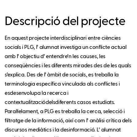
Descripció del projecte
En aquest projecte interdisciplinari entre ciències
socials i PLG, l’ alumnat investiga un conflicte actual
amb l’ objectiu d’ entendre’n les causes, les
conseqüències i les diferents mirades des de les quals
s’explica. Des de l’ àmbit de socials, es treballa la
terminologia específica vinculada als conflictes i
esdesenvolupa la recerca i
contextualitzaciódelsdiferents casos estudiats.
Paral·lelament, a PLG es treballa la cerca, selecció i
filtratge de la informació, així com l’ anàlisi crítica dels
discursos mediàtics i la desinformació. L’ alumnat