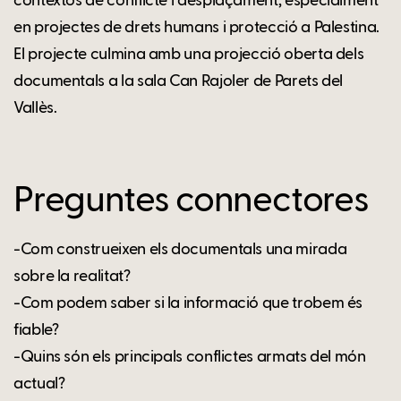
contextos de conflicte i desplaçament, especialment
en projectes de drets humans i protecció a Palestina.
El projecte culmina amb una projecció oberta dels
documentals a la sala Can Rajoler de Parets del
Vallès.
Preguntes connectores
-Com construeixen els documentals una mirada
sobre la realitat?
-Com podem saber si la informació que trobem és
fiable?
-Quins són els principals conflictes armats del món
actual?