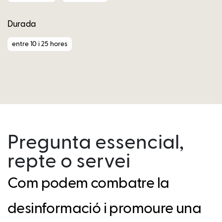
Durada
entre 10 i 25 hores
Pregunta essencial,
repte o servei
Com podem combatre la
desinformació i promoure una