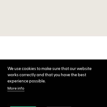
We use cookies to make sure that our website
works correctly and that you have the best
experience possible.
More info