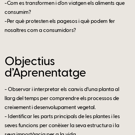
-Com es transformen i d'on viatgen els aliments que
consumim?
-Per què protesten els pagesos i què podem fer
nosaltres com a consumidors?
Objectius
d’Aprenentatge
- Observar i interpretar els canvis d’una planta al
llarg del temps per comprendre els processos de
creixement i desenvolupament vegetal.
- Identificar les parts principals de les plantes i les
seves funcions per conèixer la seva estructura i la
seva importància per a la vida.