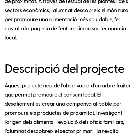
de proximitat. A través de l'estudi de les plantes i dels
sectors econòmics, l'alumnat descobreix el món rural
per promoure una alimentació més saludable, fer
costat a la pagesia de l'entorn i impulsar l'economia
local.
Descripció del projecte
Aquest projecte neix de l'observació d'un arbre fruiter
que permet promoure el consum local. El
desafiament és crear una campanya al poble per
promoure els productes de proximitat. Investigant
l'origen dels aliments i l'evolució dels oficis familiars,
l’alumnat descobreix el sector primari i la revolta