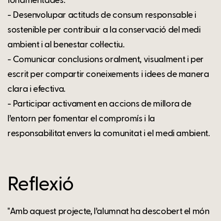
fonamentades.
- Desenvolupar actituds de consum responsable i
sostenible per contribuir a la conservació del medi
ambient i al benestar col·lectiu.
- Comunicar conclusions oralment, visualment i per
escrit per compartir coneixements i idees de manera
clara i efectiva.
- Participar activament en accions de millora de
l’entorn per fomentar el compromís i la
responsabilitat envers la comunitat i el medi ambient.
Reflexió
"Amb aquest projecte, l’alumnat ha descobert el món