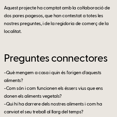
Aquest projecte ha comptat amb la col·laboració de
dos pares pagesos, que han contestat a totes les
nostres preguntes, i de la regidoria de comerç de la
localitat.
Preguntes connectores
-Què mengem a casa i quin és l'origen d'aquests
aliments?
-Com són i com funcionen els éssers vius que ens
donen els aliments vegetals?
-Qui hi ha darrere dels nostres aliments i com ha
canviat el seu treball al llarg del temps?