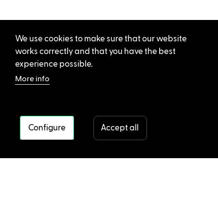
We use cookies to make sure that our website
works correctly and that you have the best
experience possible.
More info
Configure
Accept all