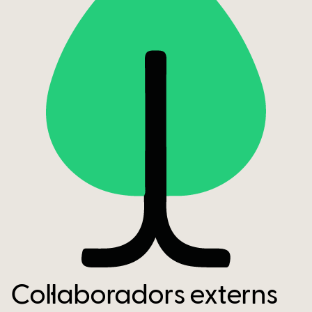
Col·laboradors externs