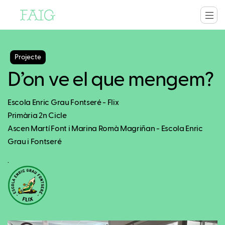
Projecte
D’on ve el que mengem?
Escola Enric Grau Fontseré - Flix
Primària 2n Cicle
Ascen Martí Font i Marina Romà Magriñan - Escola Enric
Grau i Fontseré
.