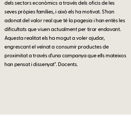
dels sectors econòmics a través dels oficis de les
seves pròpies famílies, i això els ha motivat. S'han
adonat del valor real que té la pagesia i han entès les
dificultats que viuen actualment per tirar endavant.
Aquesta realitat els ha mogut a voler ajudar,
engrescant el veïnat a consumir productes de
proximitat a través d'una campanya que ells mateixos
han pensat i dissenyat". Docents.