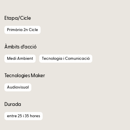
Etapa/Cicle
Primària 2n Cicle
Àmbits d’acció
Medi Ambient
Tecnologia i Comunicació
Tecnologies Maker
Audiovisual
Durada
entre 25 i 35 hores