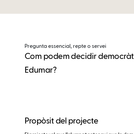
Pregunta essencial, repte o servei
Com podem decidir democràtica
Edumar?
Propòsit del projecte