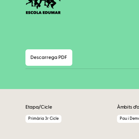
Descarrega PDF
Etapa/Cicle
Àmbits d’
Primària 3r Cicle
Pau i Dem