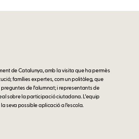
lament de Catalunya, amb la visita que ha permès
itució; famílies expertes, com un politòleg, que
e preguntes de l’alumnat; i representants de
eal sobre la participació ciutadana. L’equip
i la seva possible aplicació a l’escola.