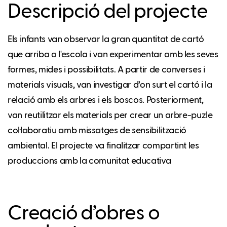
Descripció del projecte
Els infants van observar la gran quantitat de cartó
que arriba a l'escola i van experimentar amb les seves
formes, mides i possibilitats. A partir de converses i
materials visuals, van investigar d’on surt el cartó i la
relació amb els arbres i els boscos. Posteriorment,
van reutilitzar els materials per crear un arbre-puzle
col·laboratiu amb missatges de sensibilització
ambiental. El projecte va finalitzar compartint les
produccions amb la comunitat educativa
Creació d’obres o