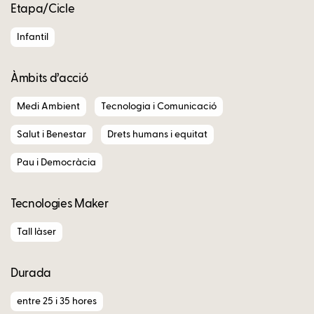
Etapa/Cicle
Infantil
Àmbits d’acció
Medi Ambient
Tecnologia i Comunicació
Salut i Benestar
Drets humans i equitat
Pau i Democràcia
Tecnologies Maker
Tall làser
Durada
entre 25 i 35 hores