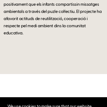
positivament que els infants compartissin missatges
ambientals a través del puzle col·lectiu. El projecte ha
afavorit actituds de reutilització, cooperació i
respecte pel medi ambient dins la comunitat
educativa.
We use cookies to make sure that our website