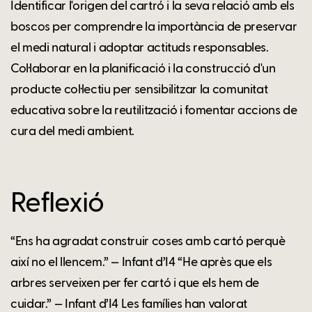
Identificar l'origen del cartró i la seva relació amb els
boscos per comprendre la importància de preservar
el medi natural i adoptar actituds responsables.
Col·laborar en la planificació i la construcció d'un
producte col·lectiu per sensibilitzar la comunitat
educativa sobre la reutilització i fomentar accions de
cura del medi ambient.
Reflexió
“Ens ha agradat construir coses amb cartó perquè
així no el llencem.” — Infant d’I4 “He après que els
arbres serveixen per fer cartó i que els hem de
cuidar.” — Infant d’I4 Les famílies han valorat