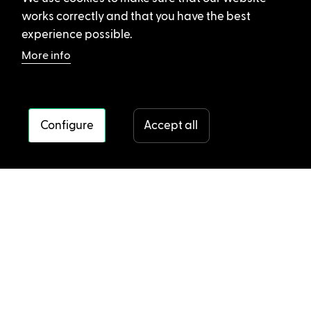
works correctly and that you have the best
experience possible.
More info
Configure
Accept all