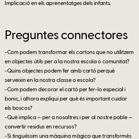
Implicació en els aprenentatges dels infants.
Preguntes connectores
-Com podem transformar els cartons que no utilitzem
en objectes útils per a la nostra escola o comunitat?
-Quins objectes podem fer amb cartó perquè
serveixin en la nostra classe o escola?
-Com podem decorar el cartó per fer-lo especial i
bonic, i alhora expliqui per què és important cuidar
els boscos?
-Què implica — per a nosaltres i per al nostre poble —
convertir residus en recursos?
-Si tinguéssim una màquina màgica que transformés