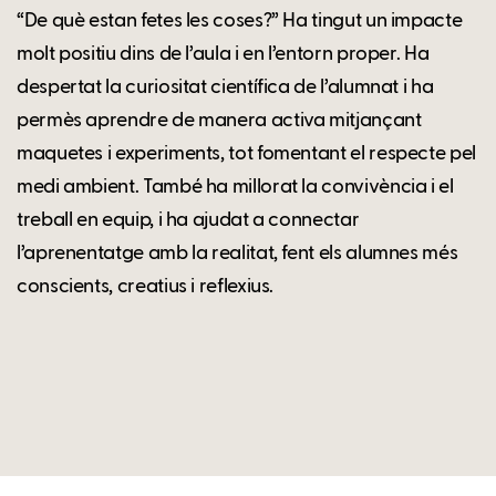
“De què estan fetes les coses?” Ha tingut un impacte
molt positiu dins de l’aula i en l’entorn proper. Ha
despertat la curiositat científica de l’alumnat i ha
permès aprendre de manera activa mitjançant
maquetes i experiments, tot fomentant el respecte pel
medi ambient. També ha millorat la convivència i el
treball en equip, i ha ajudat a connectar
l’aprenentatge amb la realitat, fent els alumnes més
conscients, creatius i reflexius.