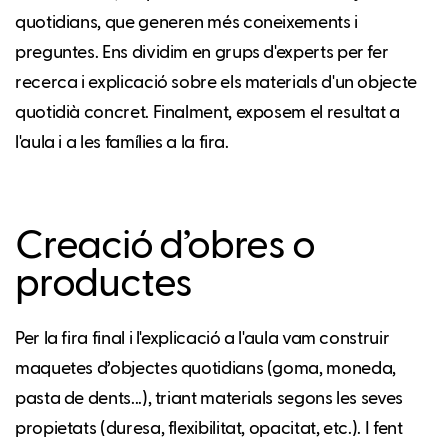
quotidians, que generen més coneixements i
preguntes. Ens dividim en grups d'experts per fer
recerca i explicació sobre els materials d'un objecte
quotidià concret. Finalment, exposem el resultat a
l'aula i a les famílies a la fira.
Creació d’obres o
productes
Per la fira final i l'explicació a l'aula vam construir
maquetes d’objectes quotidians (goma, moneda,
pasta de dents...), triant materials segons les seves
propietats (duresa, flexibilitat, opacitat, etc.). I fent