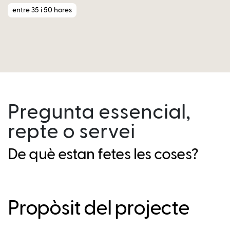
entre 35 i 50 hores
Pregunta essencial,
repte o servei
De què estan fetes les coses?
Propòsit del projecte