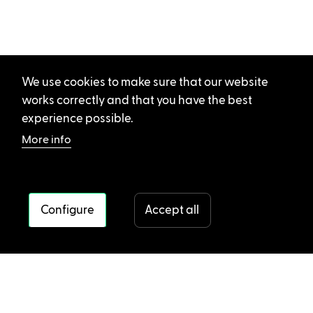
We use cookies to make sure that our website
works correctly and that you have the best
experience possible.
More info
Configure
Accept all