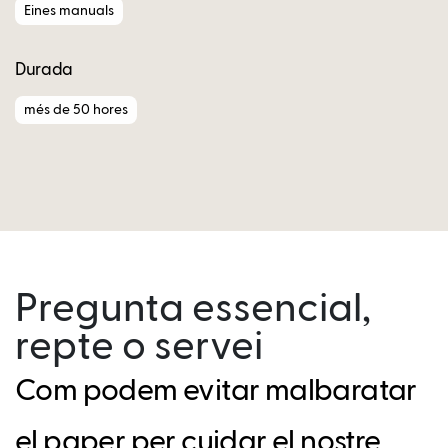
Eines manuals
Durada
més de 50 hores
Pregunta essencial,
repte o servei
Com podem evitar malbaratar
el paper per cuidar el nostre