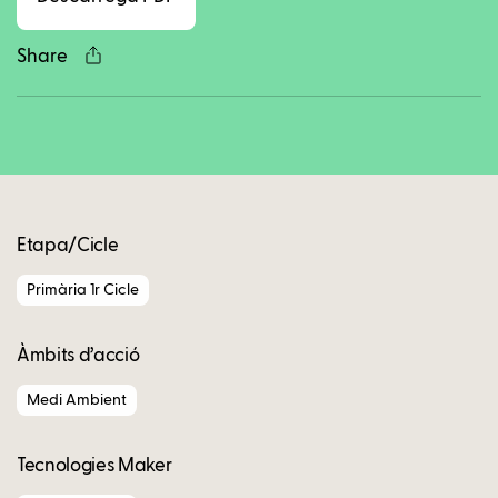
Share
Copy
Etapa/Cicle
Primària 1r Cicle
Àmbits d’acció
Medi Ambient
Tecnologies Maker