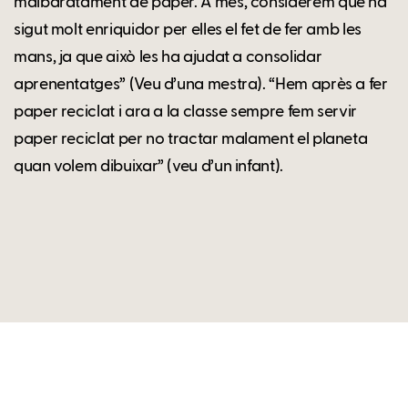
malbaratament de paper. A més, considerem que ha
sigut molt enriquidor per elles el fet de fer amb les
mans, ja que això les ha ajudat a consolidar
aprenentatges” (Veu d’una mestra). “Hem après a fer
paper reciclat i ara a la classe sempre fem servir
paper reciclat per no tractar malament el planeta
quan volem dibuixar” (veu d’un infant).