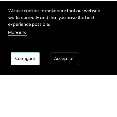
We use cookies to make sure that our website
works correctly and that you have the best
experience possible.
More info
Configure
Accept all