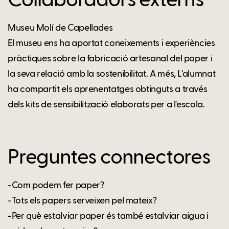
Col·laboradors externs
Museu Molí de Capellades
El museu ens ha aportat coneixements i experiències
pràctiques sobre la fabricació artesanal del paper i
la seva relació amb la sostenibilitat. A més, L'alumnat
ha compartit els aprenentatges obtinguts a través
dels kits de sensibilització elaborats per a l'escola.
Preguntes connectores
-Com podem fer paper?
-Tots els papers serveixen pel mateix?
-Per què estalviar paper és també estalviar aigua i