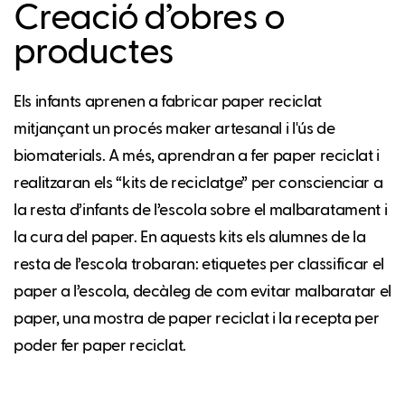
Creació d’obres o
productes
Els infants aprenen a fabricar paper reciclat
mitjançant un procés maker artesanal i l'ús de
biomaterials. A més, aprendran a fer paper reciclat i
realitzaran els “kits de reciclatge” per conscienciar a
la resta d’infants de l’escola sobre el malbaratament i
la cura del paper. En aquests kits els alumnes de la
resta de l’escola trobaran: etiquetes per classificar el
paper a l’escola, decàleg de com evitar malbaratar el
paper, una mostra de paper reciclat i la recepta per
poder fer paper reciclat.