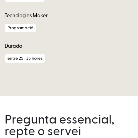
Tecnologies Maker
Programació
Durada
entre 25 i 35 hores
Pregunta essencial,
repte o servei