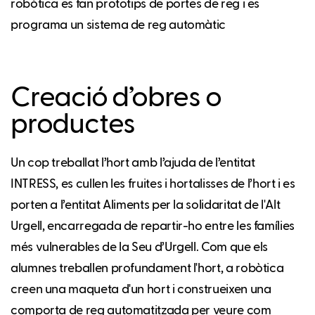
robòtica es fan prototips de portes de reg i es
programa un sistema de reg automàtic
Creació d’obres o
productes
Un cop treballat l’hort amb l’ajuda de l’entitat
INTRESS, es cullen les fruites i hortalisses de l’hort i es
porten a l’entitat Aliments per la solidaritat de l'Alt
Urgell, encarregada de repartir-ho entre les famílies
més vulnerables de la Seu d’Urgell. Com que els
alumnes treballen profundament l'hort, a robòtica
creen una maqueta d'un hort i construeixen una
comporta de reg automatitzada per veure com