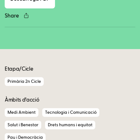
Share
Copy
Etapa/Cicle
Primària 2n Cicle
Àmbits d’acció
Medi Ambient
Tecnologia i Comunicació
Salut i Benestar
Drets humans i equitat
Pau i Democràcia