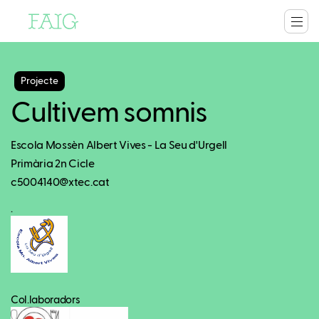
Projecte
Cultivem somnis
Escola Mossèn Albert Vives - La Seu d'Urgell
Primària 2n Cicle
c5004140@xtec.cat
.
Col.laboradors