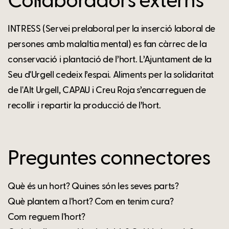
Col·laboradors externs
INTRESS (Servei prelaboral per la inserció laboral de
persones amb malaltia mental) es fan càrrec de la
conservació i plantació de l’hort. L’Ajuntament de la
Seu d'Urgell cedeix l’espai. Aliments per la solidaritat
de l'Alt Urgell, CAPAU i Creu Roja s’encarreguen de
recollir i repartir la producció de l’hort.
Preguntes connectores
Què és un hort? Quines són les seves parts?
Què plantem a l'hort? Com en tenim cura?
Com reguem l'hort?