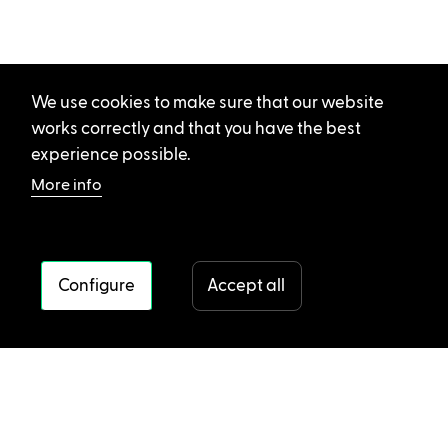
We use cookies to make sure that our website
works correctly and that you have the best
experience possible.
More info
Configure
Accept all