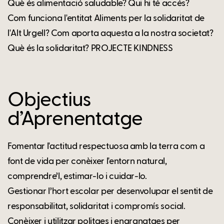
Què és alimentació saludable? Qui hi té accés?
Com funciona l'entitat Aliments per la solidaritat de
l'Alt Urgell? Com aporta aquesta a la nostra societat?
Què és la solidaritat? PROJECTE KINDNESS
Objectius
d’Aprenentatge
Fomentar l'actitud respectuosa amb la terra com a
font de vida per conèixer l'entorn natural,
comprendre’l, estimar-lo i cuidar-lo.
Gestionar l’hort escolar per desenvolupar el sentit de
responsabilitat, solidaritat i compromís social.
Conèixer i utilitzar politges i engranatges per