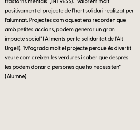
trastorns mentals" (INTRESS). "Valorem molt
positivament el projecte de l’hort solidari realitzat per
l’alumnat. Projectes com aquest ens recorden que
amb petites accions, podem generar un gran
impacte social" (Aliments per la solidaritat de l’Alt
Urgell). "M’agrada molt el projecte perquè és divertit
veure com creixen les verdures i saber que després
les podem donar a persones que ho necessiten"
(Alumne)