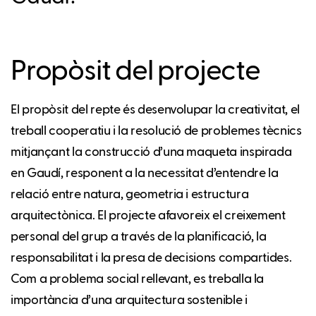
Propòsit del projecte
El propòsit del repte és desenvolupar la creativitat, el
treball cooperatiu i la resolució de problemes tècnics
mitjançant la construcció d’una maqueta inspirada
en Gaudí, responent a la necessitat d’entendre la
relació entre natura, geometria i estructura
arquitectònica. El projecte afavoreix el creixement
personal del grup a través de la planificació, la
responsabilitat i la presa de decisions compartides.
Com a problema social rellevant, es treballa la
importància d’una arquitectura sostenible i