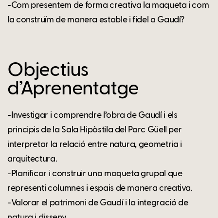
-Com presentem de forma creativa la maqueta i com
la construïm de manera estable i fidel a Gaudí?
Objectius
d’Aprenentatge
-Investigar i comprendre l’obra de Gaudí i els
principis de la Sala Hipòstila del Parc Güell per
interpretar la relació entre natura, geometria i
arquitectura.
-Planificar i construir una maqueta grupal que
representi columnes i espais de manera creativa.
-Valorar el patrimoni de Gaudí i la integració de
natura i disseny.