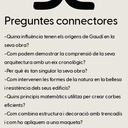
Preguntes connectores
-Quina influència tenen els orígens de Gaudí en la
seva obra?
-Com podem demostrar la comprensió de la seva
arquitectura amb un eix cronològic?
-Per què és tan singular la seva obra?
-Com intervenen les formes de la natura en la bellesa
i resistència dels seus edificis?
-Quins principis matemàtics utilitza per crear corbes
eficients?
-Com combina estructura i decoració amb trencadís
i com ho apliquem a una maqueta?