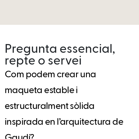
Pregunta essencial,
repte o servei
Com podem crear una
maqueta estable i
estructuralment sòlida
inspirada en l’arquitectura de
Gaudí?