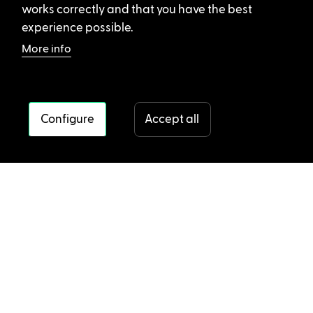
works correctly and that you have the best
experience possible.
More info
Configure
Accept all