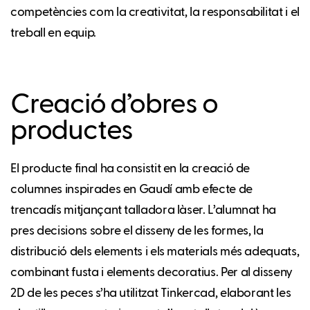
competències com la creativitat, la responsabilitat i el
treball en equip.
Creació d’obres o
productes
El producte final ha consistit en la creació de
columnes inspirades en Gaudí amb efecte de
trencadís mitjançant talladora làser. L’alumnat ha
pres decisions sobre el disseny de les formes, la
distribució dels elements i els materials més adequats,
combinant fusta i elements decoratius. Per al disseny
2D de les peces s’ha utilitzat Tinkercad, elaborant les