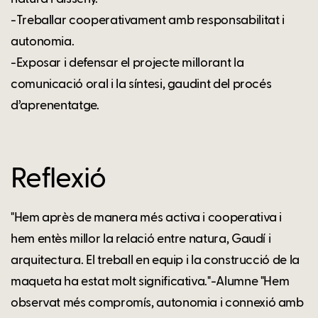
-Treballar cooperativament amb responsabilitat i
autonomia.
-Exposar i defensar el projecte millorant la
comunicació oral i la síntesi, gaudint del procés
d’aprenentatge.
Reflexió
"Hem après de manera més activa i cooperativa i
hem entès millor la relació entre natura, Gaudí i
arquitectura. El treball en equip i la construcció de la
maqueta ha estat molt significativa."-Alumne "Hem
observat més compromís, autonomia i connexió amb