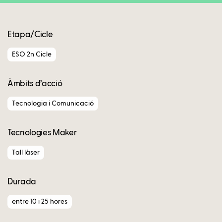
Etapa/Cicle
ESO 2n Cicle
Àmbits d’acció
Tecnologia i Comunicació
Tecnologies Maker
Tall làser
Durada
entre 10 i 25 hores