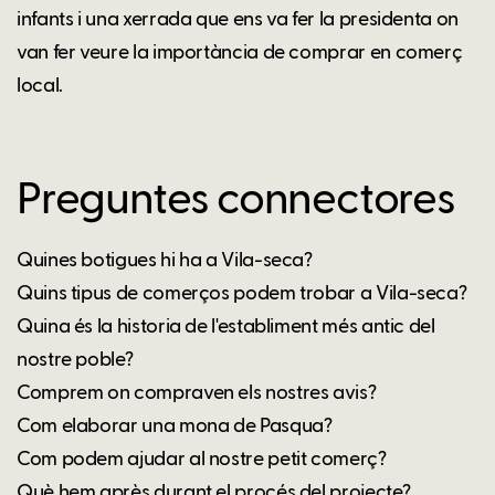
infants i una xerrada que ens va fer la presidenta on
van fer veure la importància de comprar en comerç
local.
Preguntes connectores
Quines botigues hi ha a Vila-seca?
Quins tipus de comerços podem trobar a Vila-seca?
Quina és la historia de l'establiment més antic del
nostre poble?
Comprem on compraven els nostres avis?
Com elaborar una mona de Pasqua?
Com podem ajudar al nostre petit comerç?
Què hem après durant el procés del projecte?