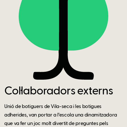
Col·laboradors externs
Unió de botiguers de Vila-seca i les botigues
adherides, van portar a l’escola una dinamitzadora
que va fer un joc molt divertit de preguntes pels