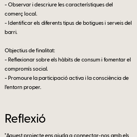
- Observar i descriure les característiques del
comerç local.
- Identificar els diferents tipus de botigues i serveis del
barri.
Objectius de finalitat:
- Reflexionar sobre els hàbits de consum i fomentar el
compromís social.
- Promoure la participació activa i la consciència de
l’entorn proper.
Reflexió
"Aquest projecte ens ajuda a connectar-nos amb els