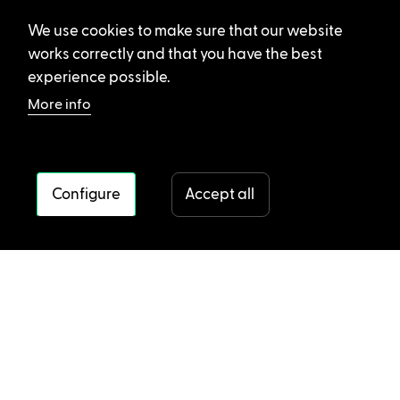
We use cookies to make sure that our website
works correctly and that you have the best
experience possible.
More info
Configure
Accept all