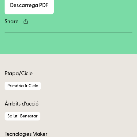
Descarrega PDF
Share
Copy
Etapa/Cicle
Primària 1r Cicle
Àmbits d’acció
Salut i Benestar
Tecnologies Maker