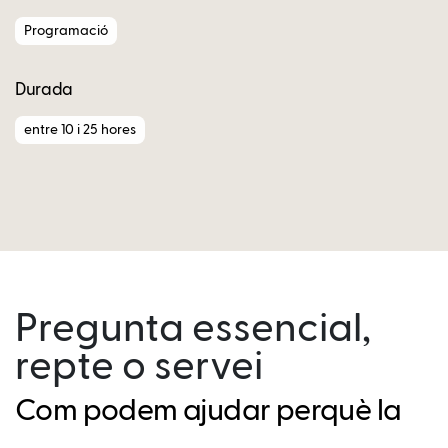
Programació
Durada
entre 10 i 25 hores
Pregunta essencial,
repte o servei
Com podem ajudar perquè la