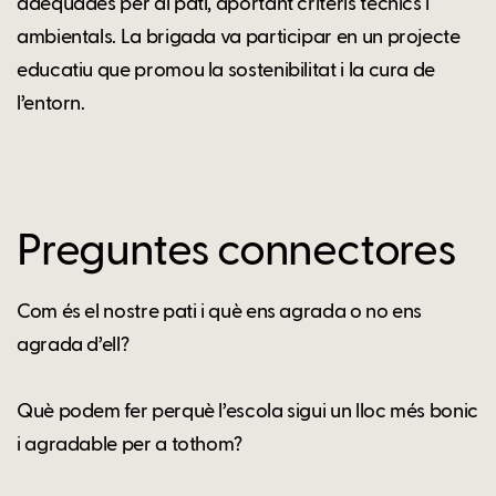
adequades per al pati, aportant criteris tècnics i
ambientals. La brigada va participar en un projecte
educatiu que promou la sostenibilitat i la cura de
l’entorn.
Preguntes connectores
Com és el nostre pati i què ens agrada o no ens
agrada d’ell?
Què podem fer perquè l’escola sigui un lloc més bonic
i agradable per a tothom?