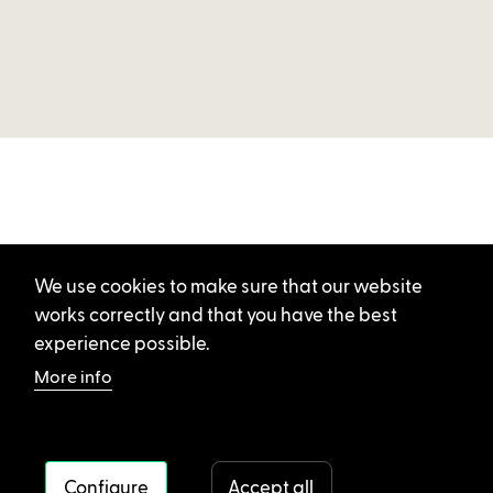
We use cookies to make sure that our website
works correctly and that you have the best
experience possible.
More info
Configure
Accept all