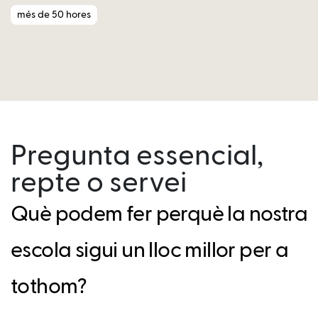
més de 50 hores
Pregunta essencial,
repte o servei
Què podem fer perquè la nostra
escola sigui un lloc millor per a
tothom?