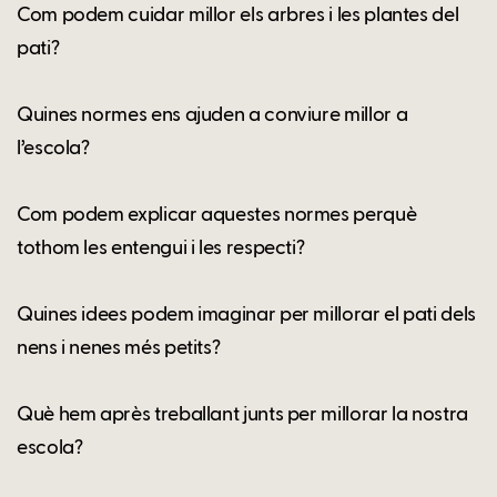
Com podem cuidar millor els arbres i les plantes del
pati?
Quines normes ens ajuden a conviure millor a
l’escola?
Com podem explicar aquestes normes perquè
tothom les entengui i les respecti?
Quines idees podem imaginar per millorar el pati dels
nens i nenes més petits?
Què hem après treballant junts per millorar la nostra
escola?