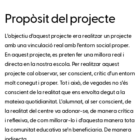
Propòsit del projecte
L’objectiu d’aquest projecte era realitzar un projecte
amb una vinculació real amb l’entorn social proper.
En aquest projecte, es preten fer una millora real i
directa en la nostra escola. Per realitzar aquest
projecte cal observar, ser conscient, crític d’un entorn
molt conegut i proper. Tot i això, de vegades no s’és
conscient de la realitat que ens envolta degut a la
mateixa quotidianitat. L’alumnat, al ser conscient, de
la realitat del centre va adonar-se, de manera crítica
i reflexiva, de com millorar-lo i d’aquesta manera tota
la comunitat educativa se’n beneficiaria. De manera
indirecta