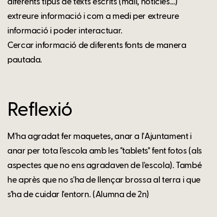
diferents tipus de texts escrits (mail, notícies…)
extreure informació i com a medi per extreure
informació i poder interactuar.
Cercar informació de diferents fonts de manera
pautada.
Reflexió
M'ha agradat fer maquetes, anar a l'Ajuntament i
anar per tota l'escola amb les "tablets" fent fotos (als
aspectes que no ens agradaven de l'escola). També
he après que no s'ha de llençar brossa al terra i que
s'ha de cuidar l'entorn. (Alumna de 2n)