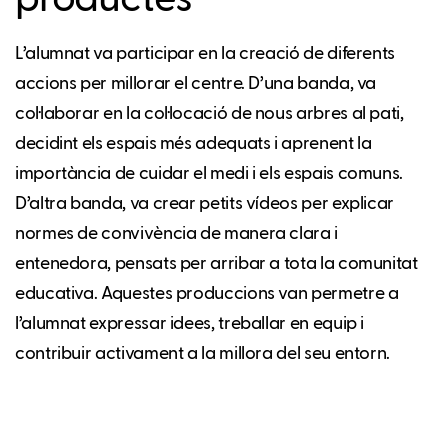
L’alumnat va participar en la creació de diferents
accions per millorar el centre. D’una banda, va
col·laborar en la col·locació de nous arbres al pati,
decidint els espais més adequats i aprenent la
importància de cuidar el medi i els espais comuns.
D’altra banda, va crear petits vídeos per explicar
normes de convivència de manera clara i
entenedora, pensats per arribar a tota la comunitat
educativa. Aquestes produccions van permetre a
l’alumnat expressar idees, treballar en equip i
contribuir activament a la millora del seu entorn.