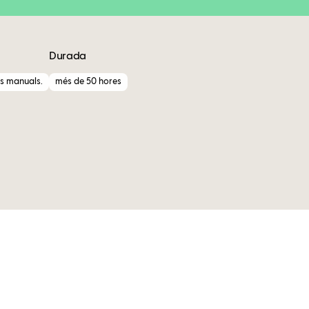
Durada
s manuals.
més de 50 hores