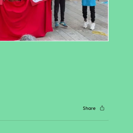
cebook
Twitter
LinkedIn
WhatsApp
Reddit
Gmail
Email
Share