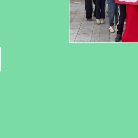
Fa
Copy