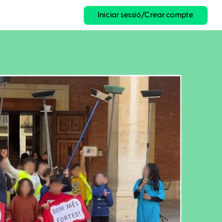
Iniciar sessió/Crear compte