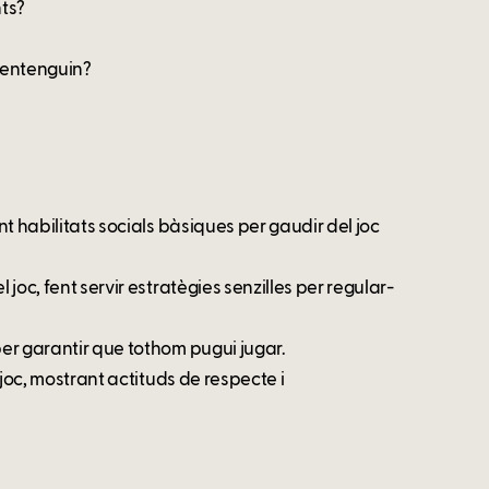
nts?
o entenguin?
nt habilitats socials bàsiques per gaudir del joc
 joc, fent servir estratègies senzilles per regular-
 per garantir que tothom pugui jugar.
l joc, mostrant actituds de respecte i