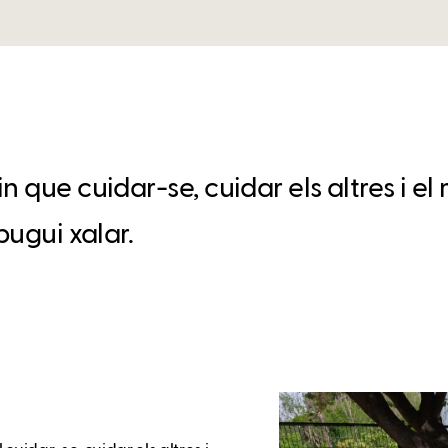
 que cuidar-se, cuidar els altres i el 
pugui xalar.