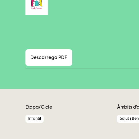
Descarrega PDF
Etapa/Cicle
Àmbits d’
Infantil
Salut i Be