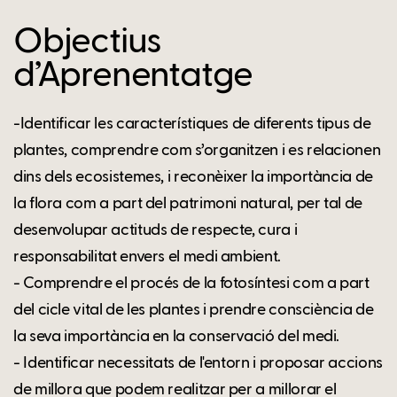
Objectius
d’Aprenentatge
-Identificar les característiques de diferents tipus de
plantes, comprendre com s’organitzen i es relacionen
dins dels ecosistemes, i reconèixer la importància de
la flora com a part del patrimoni natural, per tal de
desenvolupar actituds de respecte, cura i
responsabilitat envers el medi ambient.
- Comprendre el procés de la fotosíntesi com a part
del cicle vital de les plantes i prendre consciència de
la seva importància en la conservació del medi.
- Identificar necessitats de l'entorn i proposar accions
de millora que podem realitzar per a millorar el