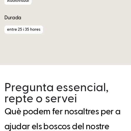
Audiovisual
Durada
entre 25 i 35 hores
Pregunta essencial,
repte o servei
Què podem fer nosaltres per a
ajudar els boscos del nostre