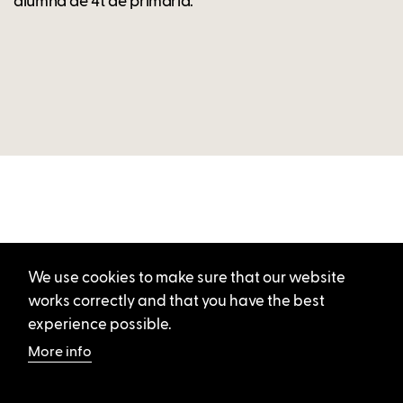
alumna de 4t de primària.
We use cookies to make sure that our website
works correctly and that you have the best
experience possible.
More info