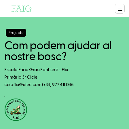
Projecte
Com podem ajudar al
nostre bosc?
Escola Enric Grau Fontseré - Flix
Primària 3r Cicle
ceipflix@xtec.com (+34) 977 411 045
.