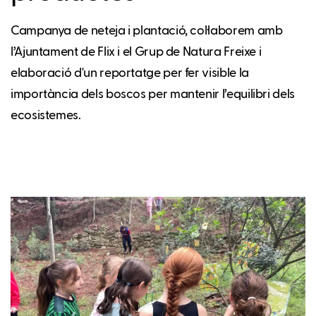
Campanya de neteja i plantació, col·laborem amb
l’Ajuntament de Flix i el Grup de Natura Freixe i
elaboració d'un reportatge per fer visible la
importància dels boscos per mantenir l’equilibri dels
ecosistemes.