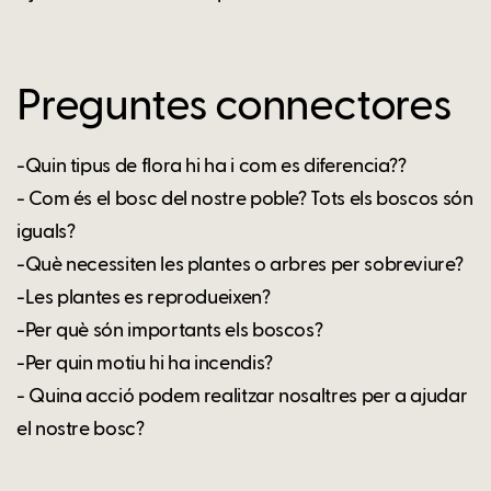
Preguntes connectores
-Quin tipus de flora hi ha i com es diferencia??
- Com és el bosc del nostre poble? Tots els boscos són
iguals?
-Què necessiten les plantes o arbres per sobreviure?
-Les plantes es reprodueixen?
-Per què són importants els boscos?
-Per quin motiu hi ha incendis?
- Quina acció podem realitzar nosaltres per a ajudar
el nostre bosc?