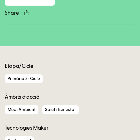
Share
Copy
Etapa/Cicle
Primària 3r Cicle
Àmbits d’acció
Medi Ambient
Salut i Benestar
Tecnologies Maker