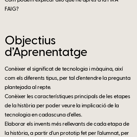
Com podem explicar allò que he après a la FIRA
FAIG?
Objectius
d’Aprenentatge
Conèixer el significat de tecnologia i màquina, així
com els diferents tipus, per tal d'entendre la pregunta
plantejada al repte.
Conèixer les característiques principals de les etapes
de la història per poder veure la implicació de la
tecnologia en cadascuna d'elles.
Elaborar els invents més rellevants de cada etapa de
la història, a partir d'un prototip fet per l'alumnat, per