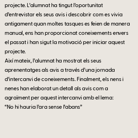
projecte. L’alumnat ha tingut l’oportunitat
d’entrevistar els seus avis i descobrir com es vivia
antigament quan moltes tasques es feien de manera
manual, ens han proporcionat coneixements envers
el passat i han sigut la motivació per iniciar aquest
projecte.
Així mateix, l’alumnat ha mostrat els seus
aprenentatges als avis a través d’una jornada
d’intercanvi de coneixements. Finalment, els nens i
nenes han elaborat un detall als avis com a
agraïment per aquest intercanvi amb el lema:
“No hi hauria l’ara sense l’abans”