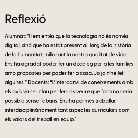
Reflexió
Alumnat: “Hem entès que la tecnologia no és només
digital, sinó que ha estat present al llarg de la història
de la humanitat, millorant la nostra qualitat de vida.
Ens ha agradat poder fer un decàleg per a les famílies
amb propostes per poder fer a casa. Jo ja n’he fet
algunes!” Docents: “L’intercanvi de coneixements amb
els avis va ser clau per fer-los veure que l’ara no seria
possible sense l’abans. Ens ha permès treballar
interdisciplinàriament tant aspectes curriculars com
els valors del treball en equip."