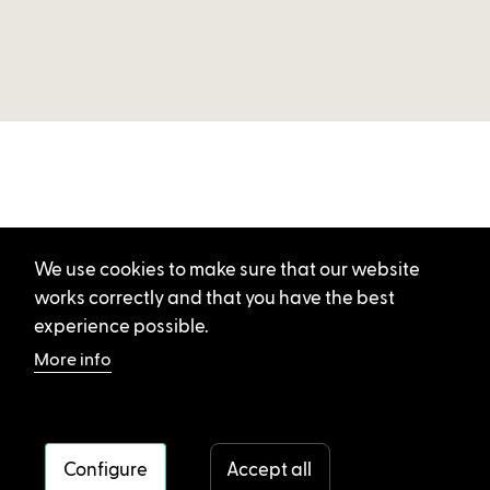
We use cookies to make sure that our website
works correctly and that you have the best
experience possible.
More info
Configure
Accept all