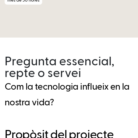
més de 50 hores
Pregunta essencial,
repte o servei
Com la tecnologia influeix en la
nostra vida?
Propòsit del projecte