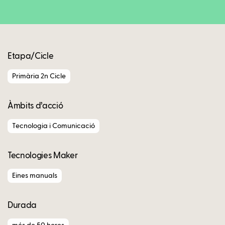
Copy
Etapa/Cicle
Primària 2n Cicle
Àmbits d’acció
Tecnologia i Comunicació
Tecnologies Maker
Eines manuals
Durada