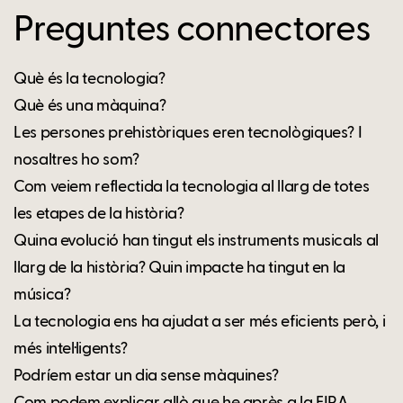
Preguntes connectores
Què és la tecnologia?
Què és una màquina?
Les persones prehistòriques eren tecnològiques? I
nosaltres ho som?
Com veiem reflectida la tecnologia al llarg de totes
les etapes de la història?
Quina evolució han tingut els instruments musicals al
llarg de la història? Quin impacte ha tingut en la
música?
La tecnologia ens ha ajudat a ser més eficients però, i
més intel·ligents?
Podríem estar un dia sense màquines?