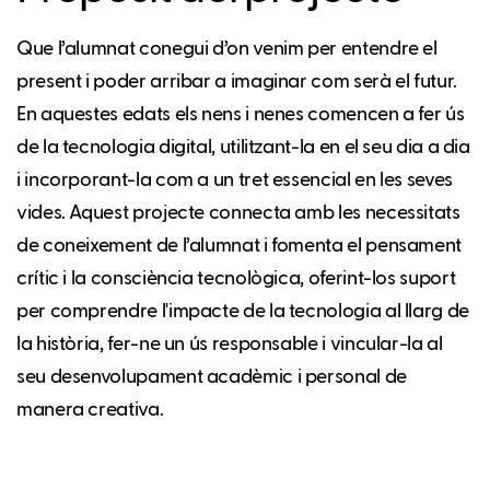
Que l’alumnat conegui d’on venim per entendre el
present i poder arribar a imaginar com serà el futur.
En aquestes edats els nens i nenes comencen a fer ús
de la tecnologia digital, utilitzant-la en el seu dia a dia
i incorporant-la com a un tret essencial en les seves
vides. Aquest projecte connecta amb les necessitats
de coneixement de l’alumnat i fomenta el pensament
crític i la consciència tecnològica, oferint-los suport
per comprendre l'impacte de la tecnologia al llarg de
la història, fer-ne un ús responsable i vincular-la al
seu desenvolupament acadèmic i personal de
manera creativa.