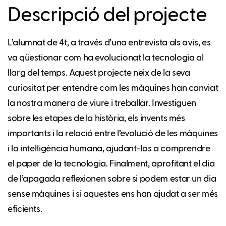
Descripció del projecte
L’alumnat de 4t, a través d’una entrevista als avis, es
va qüestionar com ha evolucionat la tecnologia al
llarg del temps. Aquest projecte neix de la seva
curiositat per entendre com les màquines han canviat
la nostra manera de viure i treballar. Investiguen
sobre les etapes de la història, els invents més
importants i la relació entre l’evolució de les màquines
i la intel·ligència humana, ajudant-los a comprendre
el paper de la tecnologia. Finalment, aprofitant el dia
de l’apagada reflexionen sobre si podem estar un dia
sense màquines i si aquestes ens han ajudat a ser més
eficients.