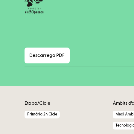
Descarrega PDF
Etapa/Cicle
Àmbits d’
Primària 2n Cicle
Medi Ambi
Tecnologi