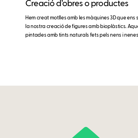
Creació d’obres o productes
Hem creat motlles amb les màquines 3D que ens s
la nostra creació de figures amb bioplàstics. Aq
pintades amb tints naturals fets pels nens i nenes