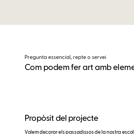
Pregunta essencial, repte o servei
Com podem fer art amb eleme
Propòsit del projecte
Volem decorar els passadissos de la nostra escol