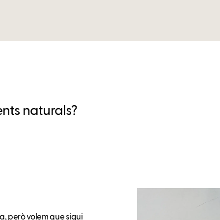
nts naturals?
a, però volem que sigui