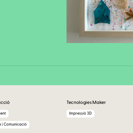
Fa
Copy
acció
Tecnologies Maker
ent
Impressió 3D
a i Comunicació