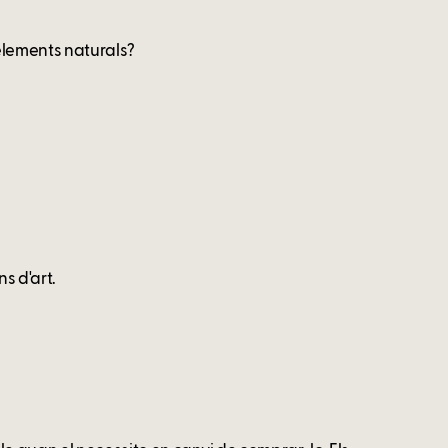
elements naturals?
s d'art.