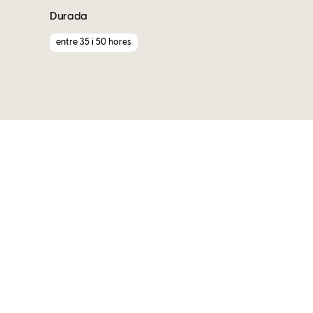
Durada
entre 35 i 50 hores