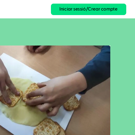
Iniciar sessió/Crear compte