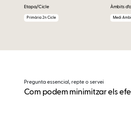
Etapa/Cicle
Àmbits d’
Primària 2n Cicle
Medi Ambi
Pregunta essencial, repte o servei
Com podem minimitzar els efec