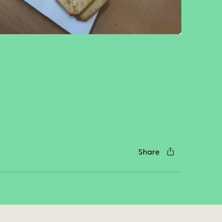
cebook
Twitter
LinkedIn
WhatsApp
Reddit
Gmail
Email
Share