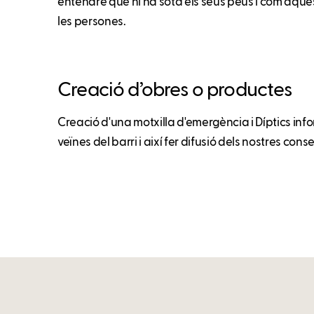
entendre què hi ha sota els seus peus i com aqu
les persones.
Creació d’obres o productes
Creació d'una motxilla d'emergència i Díptics infor
veïnes del barri i així fer difusió dels nostres consel