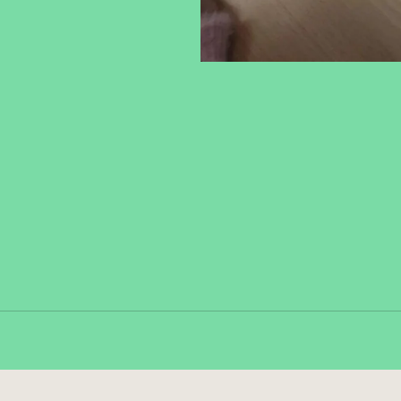
Fa
Copy