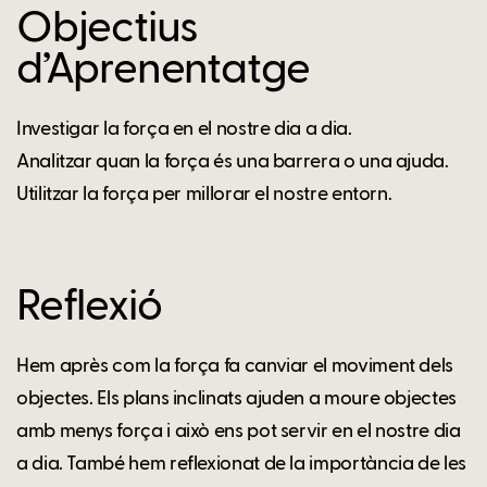
Objectius
d’Aprenentatge
Investigar la força en el nostre dia a dia.
Analitzar quan la força és una barrera o una ajuda.
Utilitzar la força per millorar el nostre entorn.
Reflexió
Hem après com la força fa canviar el moviment dels
objectes. Els plans inclinats ajuden a moure objectes
amb menys força i això ens pot servir en el nostre dia
a dia. També hem reflexionat de la importància de les