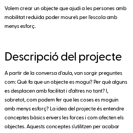
Volem crear un objecte que ajudi a les persones amb
mobilitat reduïda poder moure's per l'escola amb
menys esforç.
Descripció del projecte
A partir de la conversa d'aula, van sorgir preguntes
com: Què fa que un objecte es mogui? Per què alguns
es desplacen amb facilitat i d'altres no tant? I,
sobretot, com podem fer que les coses es moguin
amb menys esforç? La idea del projecte és entendre
conceptes bàsics envers les forces i com afecten els
objectes. Aquests conceptes s'utilitzen per acabar