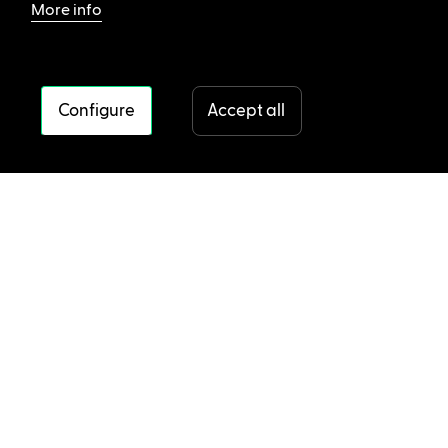
More info
Configure
Accept all