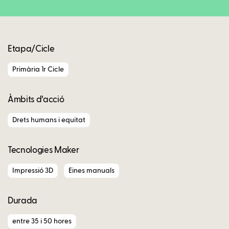
Etapa/Cicle
Primària 1r Cicle
Àmbits d’acció
Drets humans i equitat
Tecnologies Maker
Impressió 3D
Eines manuals
Durada
entre 35 i 50 hores