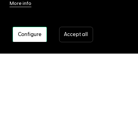
More info
Configure
Accept all