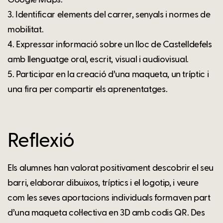
3. Identificar elements del carrer, senyals i normes de
mobilitat.
4. Expressar informació sobre un lloc de Castelldefels
amb llenguatge oral, escrit, visual i audiovisual.
5. Participar en la creació d’una maqueta, un tríptic i
una fira per compartir els aprenentatges.
Reflexió
Els alumnes han valorat positivament descobrir el seu
barri, elaborar dibuixos, tríptics i el logotip, i veure
com les seves aportacions individuals formaven part
d’una maqueta col·lectiva en 3D amb codis QR. Des