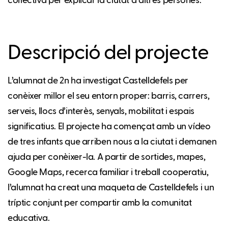
col·lectiva per explicar la ciutat a altres persones.
Descripció del projecte
L’alumnat de 2n ha investigat Castelldefels per
conèixer millor el seu entorn proper: barris, carrers,
serveis, llocs d’interès, senyals, mobilitat i espais
significatius. El projecte ha començat amb un vídeo
de tres infants que arriben nous a la ciutat i demanen
ajuda per conèixer-la. A partir de sortides, mapes,
Google Maps, recerca familiar i treball cooperatiu,
l’alumnat ha creat una maqueta de Castelldefels i un
tríptic conjunt per compartir amb la comunitat
educativa.