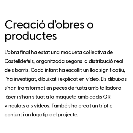
Creació d’obres o
productes
L’obra final ha estat una maqueta col·lectiva de
Castelldefels, organitzada segons la distribució real
dels barris. Cada infant ha escollit un lloc significatiu,
l’ha investigat, dibuixat i explicat en vídeo. Els dibuixos
s’han transformat en peces de fusta amb talladora
làser i s’han situat a la maqueta amb codis QR
vinculats als vídeos. També s’ha creat un tríptic
conjunt i un logotip del projecte.