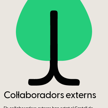
Col·laboradors externs