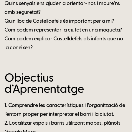
Quins senyals ens ajuden a orientar-nos i moure’ns
amb seguretat?
Quin lloc de Castelldefels és important per a mi?
Com podem representar la ciutat en una maqueta?
Com podem explicar Castelldefels als infants que no
la coneixen?
Objectius
d’Aprenentatge
1. Comprendre les característiques i l’organització de
l’entorn proper per interpretar el barri i la ciutat.
2. Localitzar espais i barris utilitzant mapes, plànols i
Google Maps.