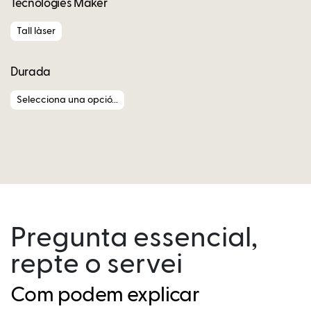
Tecnologies Maker
Tall làser
Durada
Selecciona una opció...
Pregunta essencial,
repte o servei
Com podem explicar