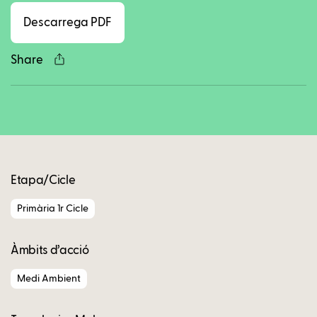
Descarrega PDF
Share
Copy
Etapa/Cicle
Primària 1r Cicle
Àmbits d’acció
Medi Ambient