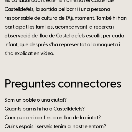
Els col·laboradors externs han estat el Castell de
Castelldefels, la sortida pel barri i una persona
responsable de cultura de l’Ajuntament. També hi han
participat les famílies, acompanyant la recerca i
observació del lloc de Castelldefels escollit per cada
infant, que després s’ha representat a la maqueta i
s’ha explicat en vídeo.
Preguntes connectores
Som un poble o una ciutat?
Quants barris hi ha a Castelldefels?
Com puc arribar fins a un lloc de la ciutat?
Quins espais i serveis tenim al nostre entorn?