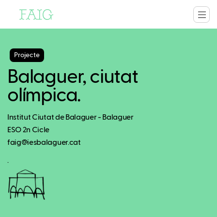
Projecte
Balaguer, ciutat
olímpica.
Institut Ciutat de Balaguer - Balaguer
ESO 2n Cicle
faig@iesbalaguer.cat
.