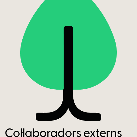
Col·laboradors externs