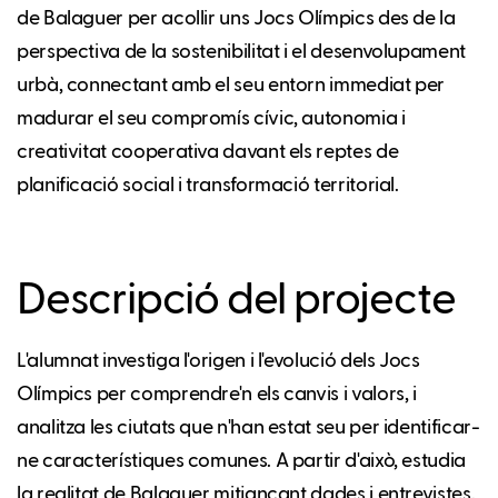
de Balaguer per acollir uns Jocs Olímpics des de la
perspectiva de la sostenibilitat i el desenvolupament
urbà, connectant amb el seu entorn immediat per
madurar el seu compromís cívic, autonomia i
creativitat cooperativa davant els reptes de
planificació social i transformació territorial.
Descripció del projecte
L'alumnat investiga l'origen i l'evolució dels Jocs
Olímpics per comprendre'n els canvis i valors, i
analitza les ciutats que n'han estat seu per identificar-
ne característiques comunes. A partir d'això, estudia
la realitat de Balaguer mitjançant dades i entrevistes,