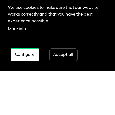
We use cookies to make sure that our website
works correctly and that you have the best
experience possible.
More info
Configure
Accept all