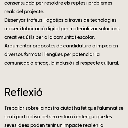
consensuada per resoldre els reptes i problemes
reals del projecte.
Dissenyar trofeus i logotips a través de tecnologies
maker i fabricació digital per materialitzar solucions
creatives útils per a la comunitat escolar.
Argumentar propostes de candidatura olímpica en
diversos formats i llengües per potenciar la
comunicació eficaç, la inclusió i el respecte cultural.
Reflexió
Treballar sobre la nostra ciutat ha fet que l’alumnat se
senti part activa del seu entorn i entengui que les
seves idees poden tenir un impacte real en la