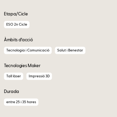
Etapa/Cicle
ESO 2n Cicle
Àmbits d’acció
Tecnologia i Comunicació
Salut i Benestar
Tecnologies Maker
Tall làser
Impressió 3D
Durada
entre 25 i 35 hores