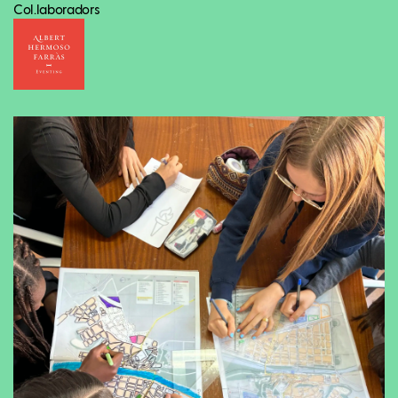
Col.laboradors