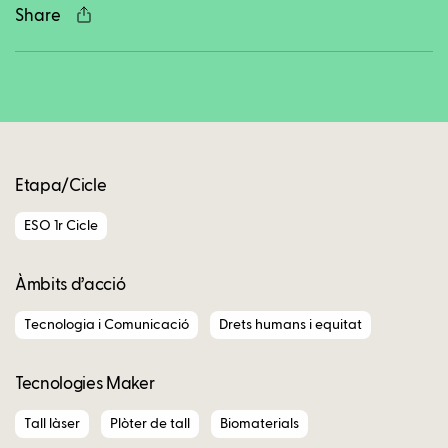
Share
Copy
Etapa/Cicle
ESO 1r Cicle
Àmbits d’acció
Tecnologia i Comunicació
Drets humans i equitat
Tecnologies Maker
Tall làser
Plòter de tall
Biomaterials