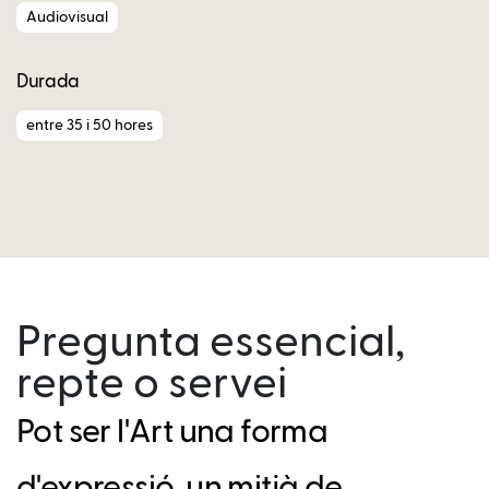
Audiovisual
Durada
entre 35 i 50 hores
Pregunta essencial,
repte o servei
Pot ser l'Art una forma
d'expressió, un mitjà de