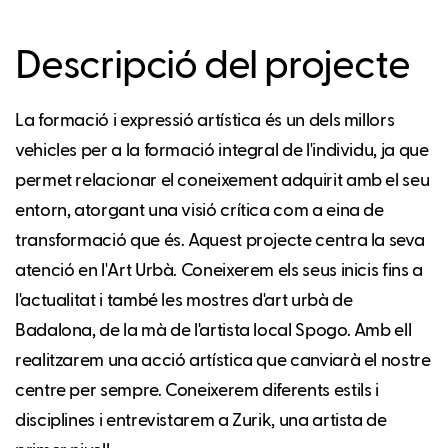
Descripció del projecte
La formació i expressió artística és un dels millors
vehicles per a la formació integral de l'individu, ja que
permet relacionar el coneixement adquirit amb el seu
entorn, atorgant una visió crítica com a eina de
transformació que és. Aquest projecte centra la seva
atenció en l'Art Urbà. Coneixerem els seus inicis fins a
l'actualitat i també les mostres d'art urbà de
Badalona, de la mà de l'artista local Spogo. Amb ell
realitzarem una acció artística que canviarà el nostre
centre per sempre. Coneixerem diferents estils i
disciplines i entrevistarem a Zurik, una artista de