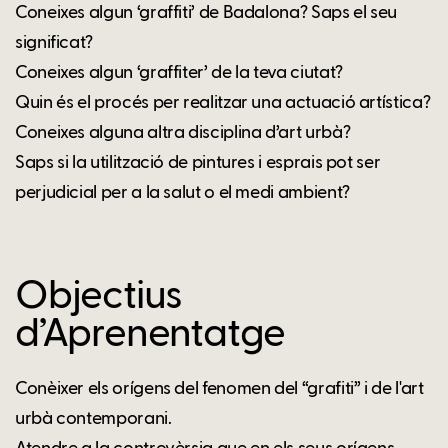
Coneixes algun ‘graffiti’ de Badalona? Saps el seu
significat?
Coneixes algun ‘graffiter’ de la teva ciutat?
Quin és el procés per realitzar una actuació artística?
Coneixes alguna altra disciplina d’art urbà?
Saps si la utilització de pintures i esprais pot ser
perjudicial per a la salut o el medi ambient?
Objectius
d’Aprenentatge
Conèixer els orígens del fenomen del “grafiti” i de l'art
urbà contemporani.