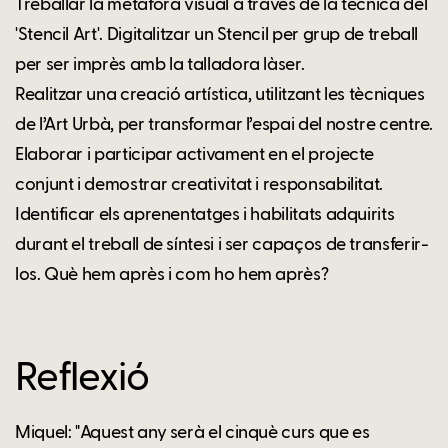
Treballar la metàfora visual a través de la tècnica del
'Stencil Art'. Digitalitzar un Stencil per grup de treball
per ser imprès amb la talladora làser.
Realitzar una creació artística, utilitzant les tècniques
de l’Art Urbà, per transformar l’espai del nostre centre.
Elaborar i participar activament en el projecte
conjunt i demostrar creativitat i responsabilitat.
Identificar els aprenentatges i habilitats adquirits
durant el treball de síntesi i ser capaços de transferir-
los. Què hem après i com ho hem après?
Reflexió
Miquel: "Aquest any serà el cinquè curs que es