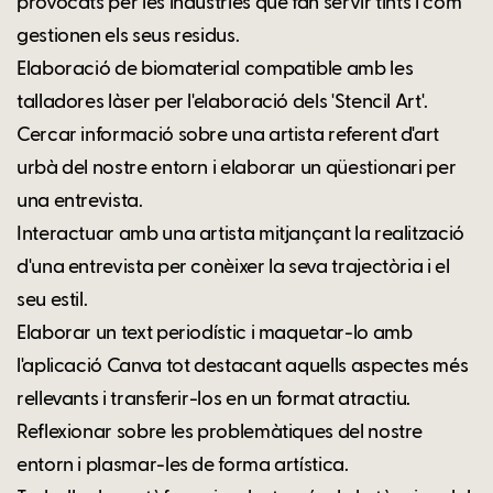
provocats per les indústries que fan servir tints i com
gestionen els seus residus.
Elaboració de biomaterial compatible amb les
talladores làser per l'elaboració dels 'Stencil Art'.
Cercar informació sobre una artista referent d'art
urbà del nostre entorn i elaborar un qüestionari per
una entrevista.
Interactuar amb una artista mitjançant la realització
d'una entrevista per conèixer la seva trajectòria i el
seu estil.
Elaborar un text periodístic i maquetar-lo amb
l'aplicació Canva tot destacant aquells aspectes més
rellevants i transferir-los en un format atractiu.
Reflexionar sobre les problemàtiques del nostre
entorn i plasmar-les de forma artística.