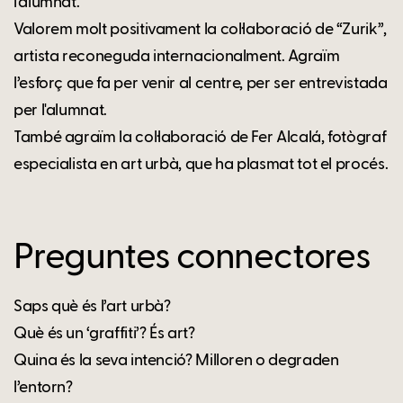
l'alumnat.
Valorem molt positivament la col·laboració de “Zurik”,
artista reconeguda internacionalment. Agraïm
l’esforç que fa per venir al centre, per ser entrevistada
per l'alumnat.
També agraïm la col·laboració de Fer Alcalá, fotògraf
especialista en art urbà, que ha plasmat tot el procés.
Preguntes connectores
Saps què és l’art urbà?
Què és un ‘graffiti’? És art?
Quina és la seva intenció? Milloren o degraden
l’entorn?