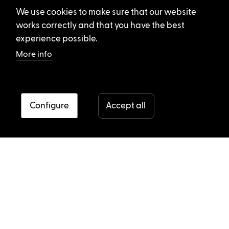
We use cookies to make sure that our website
works correctly and that you have the best
experience possible.
More info
Configure
Accept all