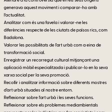
Atendre a la controvèrsia que en els seus orígens
generava aquest moviment i comparar-ho amb
l’actualitat.
Analitzar com és una favela i valorar-ne les
diferències respecte de les ciutats de països rics, com
Badalona.
Valorar les possibilitats de l'art urbà com a eina de
transformació social.
Enregistrar un recorregut cultural mitjançant una
aplicació mòbil especialitzada i publicar-lo en la seva
xarxa social per la seva promoció.
Recollir i analitzar informació sobre diferents mostres
d'art urbà situades al nostre entorn.
Reflexionar sobre l'art urbà i les seves funcions.
Reflexionar sobre els problemes mediambientals