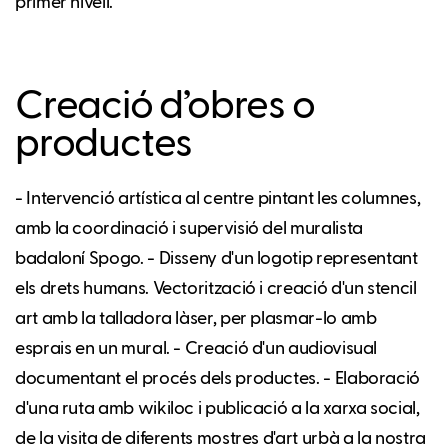
primer nivell.
Creació d’obres o
productes
- Intervenció artística al centre pintant les columnes,
amb la coordinació i supervisió del muralista
badaloní Spogo. - Disseny d'un logotip representant
els drets humans. Vectorització i creació d'un stencil
art amb la talladora làser, per plasmar-lo amb
esprais en un mural. - Creació d'un audiovisual
documentant el procés dels productes. - Elaboració
d'una ruta amb wikiloc i publicació a la xarxa social,
de la visita de diferents mostres d'art urbà a la nostra