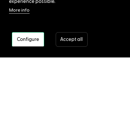
experience possible.
More info
Configure
Accept all