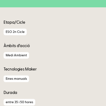
Etapa/Cicle
ESO 2n Cicle
Àmbits d’acció
Medi Ambient
Tecnologies Maker
Eines manuals
Durada
entre 35 i 50 hores