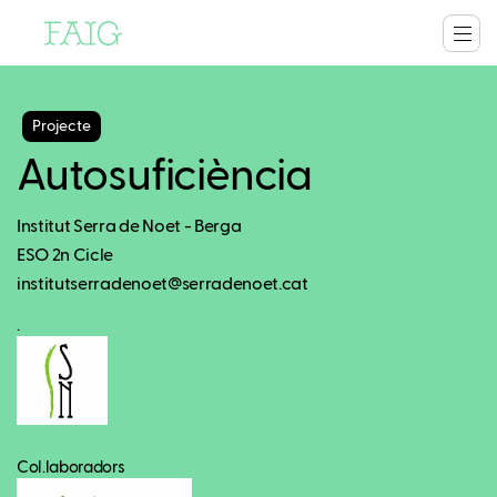
Projecte
Autosuficiència
Institut Serra de Noet - Berga
ESO 2n Cicle
institutserradenoet@serradenoet.cat
.
Col.laboradors