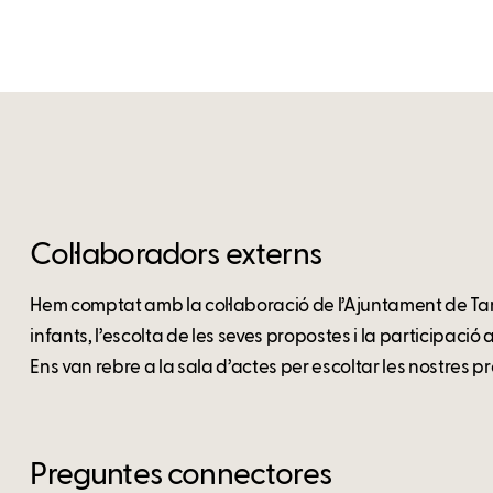
Col·laboradors externs
Hem comptat amb la col·laboració de l’Ajuntament de Tar
infants, l’escolta de les seves propostes i la participació 
Ens van rebre a la sala d’actes per escoltar les nostres pro
Preguntes connectores