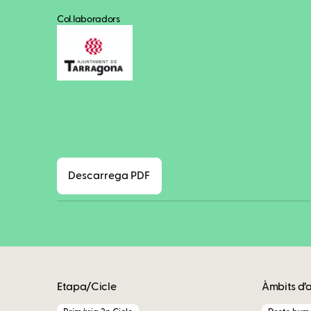
Col.laboradors
Descarrega PDF
Etapa/Cicle
Àmbits d’