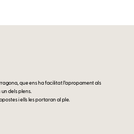
ragona, que ens ha facilitat l’apropament als
a un dels plens.
postes i ells les portaran al ple.