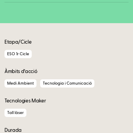
Copy
Etapa/Cicle
ESO 1r Cicle
Àmbits d’acció
Medi Ambient
Tecnologia i Comunicació
Tecnologies Maker
Tall làser
Durada