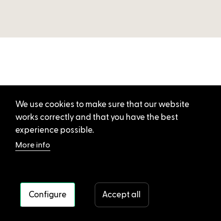
We use cookies to make sure that our website
works correctly and that you have the best
experience possible.
More info
Configure
Accept all