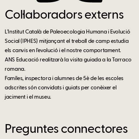
Col·laboradors externs
L'Institut Català de Paleoecologia Humana i Evolució
Social (IPHES) mitjançant el treball de camp estudia
els canvis en l'evolució i el nostre comportament.
ANS Educació realitzarà la visita guiada a la Tarraco
romana.
Famíles, inspectora i alumnes de 5è de les escoles
adscrites són convidats i guiats per conèixer el
jaciment i el museu.
Preguntes connectores