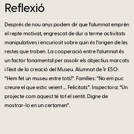
Reflexió
Després de nou anys podem dir que l’alumnat emprèn
el repte motivat, engrescat de dur a terme activitats
manipulatives i encuriosit sobre quin és l’origen de les
restes que troben. La cooperació entre l’alumnat és
un factor fonamental per assolir els objectius marcats
i l'èxit de la creació del Museu. Alumnat de 1r ESO:
“Hem fet un museu entre tots!”. Famílies: “No em puc
creure el que estic veient … Felicitats”. Inspectora: “Un
projecte com aquest té tot el sentit. Digne de
mostrar-lo en un certamen”.