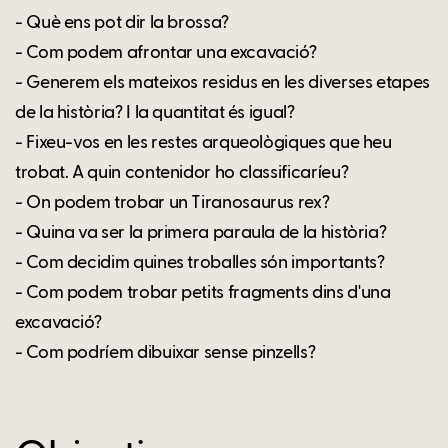
- Què ens pot dir la brossa?
- Com podem afrontar una excavació?
- Generem els mateixos residus en les diverses etapes
de la història? I la quantitat és igual?
- Fixeu-vos en les restes arqueològiques que heu
trobat. A quin contenidor ho classificaríeu?
- On podem trobar un Tiranosaurus rex?
- Quina va ser la primera paraula de la història?
- Com decidim quines troballes són importants?
- Com podem trobar petits fragments dins d'una
excavació?
- Com podríem dibuixar sense pinzells?