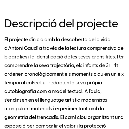
Descripció del projecte
El projecte s'inicia amb la descoberta de la vida
d'Antoni Gaudí a través de la lectura comprensiva de
biografies i la identificació de les seves grans fites. Per
comprendre la seva trajectòria, els infants de 3r i 4t
ordenen cronològicament els moments clau en un eix
temporal col·lectiu i redacten la seva pròpia
autobiografia com a model textual. A l'aula,
s’endinsen en el llenguatge artístic modernista
manipulant materials i experimentant amb la
geometria del trencadís. El camí clou organitzant una
exposició per compartir el valor i la protecció