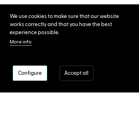
We use cookies to make sure that our website
works correctly and that you have the best
experience possible.
More info
Configure
Accept all