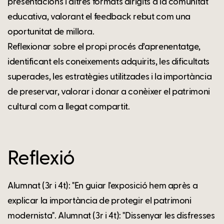
presentacions i altres formats dirigits a la comunitat
educativa, valorant el feedback rebut com una
oportunitat de millora.
Reflexionar sobre el propi procés d’aprenentatge,
identificant els coneixements adquirits, les dificultats
superades, les estratègies utilitzades i la importància
de preservar, valorar i donar a conèixer el patrimoni
cultural com a llegat compartit.
Reflexió
Alumnat (3r i 4t): "En guiar l'exposició hem après a
explicar la importància de protegir el patrimoni
modernista". Alumnat (3r i 4t): "Dissenyar les disfresses