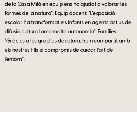
de la Casa Milà en equip ens ha ajudat a valorar les
formes de la natura". Equip docent: "L'exposició
escolar ha transformat els infants en agents actius de
difusió cultural amb molta autonomia". Famílies:
"Gràcies a les graelles de retorn, hem compartit amb
els nostres fills el compromís de cuidar l'art de
l'entorn".