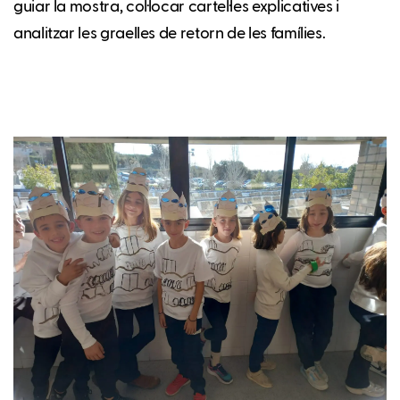
guiar la mostra, col·locar cartel·les explicatives i
analitzar les graelles de retorn de les famílies.