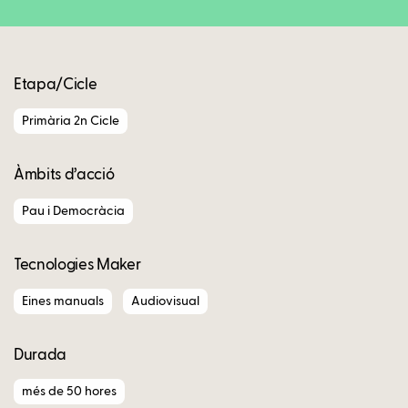
Etapa/Cicle
Primària 2n Cicle
Àmbits d’acció
Pau i Democràcia
Tecnologies Maker
Eines manuals
Audiovisual
Durada
més de 50 hores