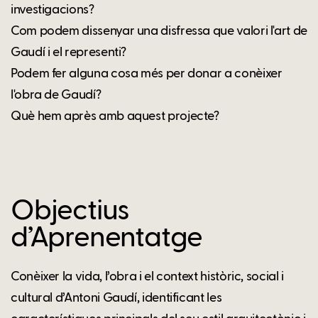
investigacions?
Com podem dissenyar una disfressa que valori l'art de
Gaudí i el representi?
Podem fer alguna cosa més per donar a conèixer
l'obra de Gaudí?
Què hem après amb aquest projecte?
Objectius
d’Aprenentatge
Conèixer la vida, l’obra i el context històric, social i
cultural d’Antoni Gaudí, identificant les