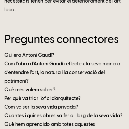
necessitats tenen per evitar el deteriorament de l'art
local.
Preguntes connectores
Qui era Antoni Gaudí?
Com l’obra d’Antoni Gaudí reflecteix la seva manera
d’entendre l’art, la natura i la conservació del
patrimoni?
Què més volem saber?:
Per què va triar l'ofici d'arquitecte?
Com va ser la seva vida privada?
Quantes i quines obres va fer al llarg de la seva vida?
Què hem aprendido amb totes aquestes