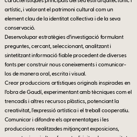
característiques principals del seu estil arquitectònic i
artístic, i valorant el patrimoni cultural com un
element clau de la identitat col·lectiva i de la seva
conservació.
Desenvolupar estratègies d’investigació formulant
preguntes, cercant, seleccionant, analitzant i
sintetitzant informació fiable procedent de diverses
fonts per construir nous coneixements i comunicar-
los de manera oral, escrita i visual.
Crear produccions artístiques originals inspirades en
l’obra de Gaudí, experimentant amb tècniques com el
trencadís i altres recursos plàstics, potenciant la
creativitat, l'expressió artística i el treball cooperatiu.
Comunicar i difondre els aprenentatges i les
produccions realitzades mitjançant exposicions,