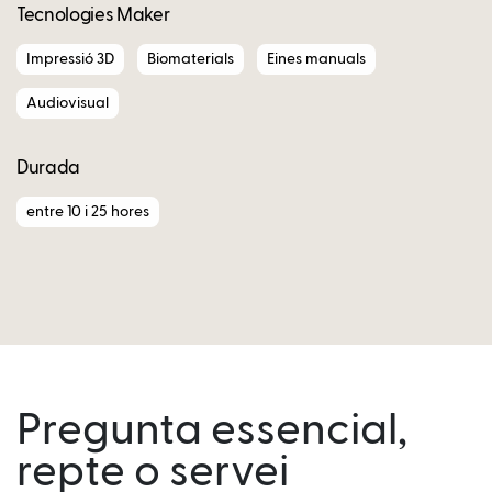
Tecnologies Maker
Impressió 3D
Biomaterials
Eines manuals
Audiovisual
Durada
entre 10 i 25 hores
Pregunta essencial,
repte o servei