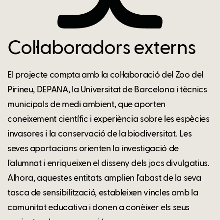
Col·laboradors externs
El projecte compta amb la col·laboració del Zoo del
Pirineu, DEPANA, la Universitat de Barcelona i tècnics
municipals de medi ambient, que aporten
coneixement científic i experiència sobre les espècies
invasores i la conservació de la biodiversitat. Les
seves aportacions orienten la investigació de
l'alumnat i enriqueixen el disseny dels jocs divulgatius.
Alhora, aquestes entitats amplien l'abast de la seva
tasca de sensibilització, estableixen vincles amb la
comunitat educativa i donen a conèixer els seus