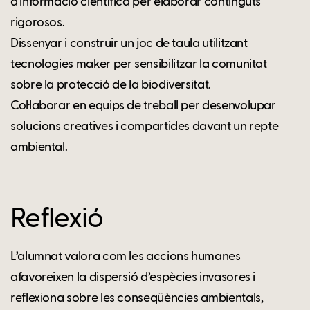
d'informació científica per elaborar continguts
rigorosos.
Dissenyar i construir un joc de taula utilitzant
tecnologies maker per sensibilitzar la comunitat
sobre la protecció de la biodiversitat.
Col·laborar en equips de treball per desenvolupar
solucions creatives i compartides davant un repte
ambiental.
Reflexió
L’alumnat valora com les accions humanes
afavoreixen la dispersió d’espècies invasores i
reflexiona sobre les conseqüències ambientals,