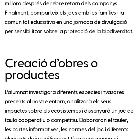
millora després de rebre retorn dels companys.
Finalment, comparteix els jocs amb les famílies i la
comunitat educativa en una jornada de divulgació
per sensibilitzar sobre la protecció de la biodiversitat.
Creació d’obres o
productes
L’alumnat investigarà diferents espècies invasores
presents al nostre entorn, analitzarà els seus
impactes sobre els ecosistemes i dissenyarà un joc de
taula cooperatiu o competitiu. Elaboraran el tauler,
les cartes informatives, les normes del joc i diferents
elements de joc mitjançant tècniques manuals i