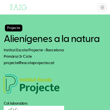
Projecte
Alienígenes a la natura
Institut Escola Projecte - Barcelona
Primària 3r Cicle
projecte@escolaprojecte.cat
.
Col.laboradors