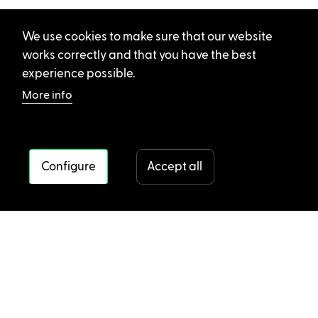
We use cookies to make sure that our website
works correctly and that you have the best
experience possible.
More info
Configure
Accept all