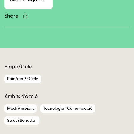
Descarrega PDF
Share
Copy
Etapa/Cicle
Primària 3r Cicle
Àmbits d’acció
Medi Ambient
Tecnologia i Comunicació
Salut i Benestar