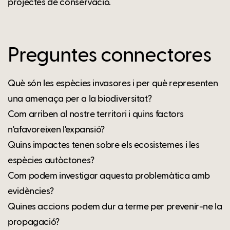
projectes de conservació.
Preguntes connectores
Què són les espècies invasores i per què representen
una amenaça per a la biodiversitat?
Com arriben al nostre territori i quins factors
n'afavoreixen l'expansió?
Quins impactes tenen sobre els ecosistemes i les
espècies autòctones?
Com podem investigar aquesta problemàtica amb
evidències?
Quines accions podem dur a terme per prevenir-ne la
propagació?