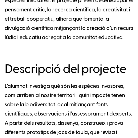
espècies invasores. El projecte pretén desenvolupar el
pensament crític, la recerca científica, la creativitat i
el treball cooperatiu, alhora que fomenta la
divulgació científica mitjançant la creació d’un recurs
lúdic i educatiu adreçat a la comunitat educativa.
Descripció del projecte
L'alumnat investiga què són les espècies invasores,
com arriben al nostre territori i quin impacte tenen
sobre la biodiversitat local mitjançant fonts
científiques, observacions i l'assessorament d'experts.
A partir dels resultats, dissenya, construeix i prova
diferents prototips de jocs de taula, que revisa i