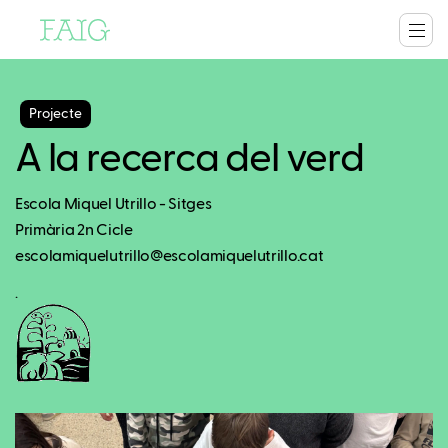
Projecte
A la recerca del verd
Escola Miquel Utrillo - Sitges
Primària 2n Cicle
escolamiquelutrillo@escolamiquelutrillo.cat
.