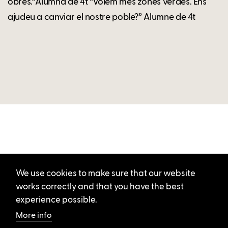
obres.”Alumna de 4t “Volem més zones verdes. Ens
ajudeu a canviar el nostre poble?” Alumne de 4t
We use cookies to make sure that our website
works correctly and that you have the best
experience possible.
More info