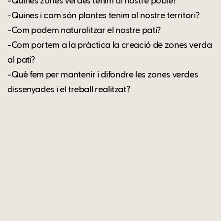
-Quines zones verdes tenim al nostre poble?
-Quines i com són plantes tenim al nostre territori?
-Com podem naturalitzar el nostre pati?
-Com portem a la pràctica la creació de zones verda
al pati?
-Què fem per mantenir i difondre les zones verdes
dissenyades i el treball realitzat?