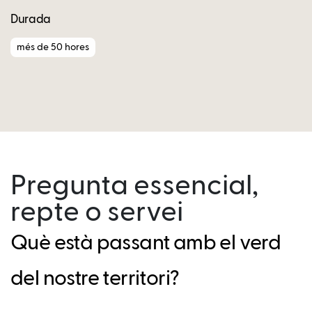
Durada
més de 50 hores
Pregunta essencial,
repte o servei
Què està passant amb el verd
del nostre territori?