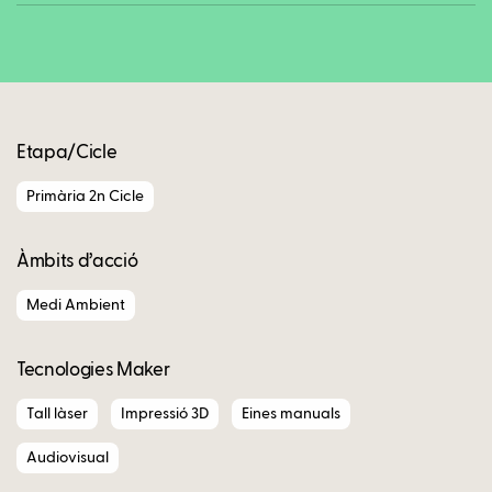
Copy
Etapa/Cicle
Primària 2n Cicle
Àmbits d’acció
Medi Ambient
Tecnologies Maker
Tall làser
Impressió 3D
Eines manuals
Audiovisual