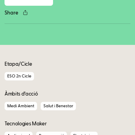
Share
Copy
Etapa/Cicle
ESO 2n Cicle
Àmbits d’acció
Medi Ambient
Salut i Benestar
Tecnologies Maker