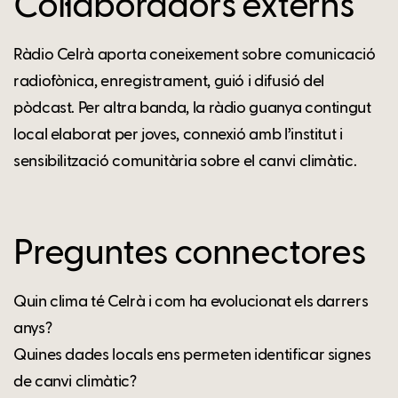
Col·laboradors externs
Ràdio Celrà aporta coneixement sobre comunicació
radiofònica, enregistrament, guió i difusió del
pòdcast. Per altra banda, la ràdio guanya contingut
local elaborat per joves, connexió amb l’institut i
sensibilització comunitària sobre el canvi climàtic.
Preguntes connectores
Quin clima té Celrà i com ha evolucionat els darrers
anys?
Quines dades locals ens permeten identificar signes
de canvi climàtic?