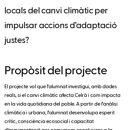
locals del canvi climàtic per
impulsar accions d’adaptació
justes?
Propòsit del projecte
El projecte vol que l’alumnat investigui, amb dades
reals, si el canvi climàtic afecta Celrà i com impacta
en la vida quotidiana del poble. A partir de l’anàlisi
climàtica i urbana, l’alumnat desenvolupa esperit
crític, consciència ecosocial i capacitat