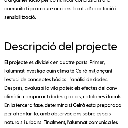
d’argumentació per comunicar conclusions a la
comunitat i promoure accions locals d’adaptació i
sensibilització.
Descripció del projecte
El projecte es divideix en quatre parts. Primer,
l’alumnat investiga quin clima té Celrà mitjançant
l’estudi de conceptes bàsics i l’anàlisi de dades.
Després, avalua si la vila pateix els efectes del canvi
climàtic comparant dades globals, catalanes i locals.
En la tercera fase, determina si Celrà està preparada
per afrontar-lo, amb observacions sobre espais
naturals i urbans. Finalment, l’alumnat comunica les