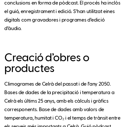
conclusions en forma de pòdcast. El procés ha inclòs
el guió, enregistrament i edició. S’han utilitzat eines
digitals com gravadores i programes d’edició
d’àudio.
Creació d’obres o
productes
Climogrames de Celrà del passat i de l’any 2050.
Bases de dades de la precipitació i temperatura a
Celrà els últims 25 anys, amb els càlculs i gràfics
corresponents. Base de dades amb valors de
temperatura, humitat i CO₂ i el temps de trànsit entre
els serveis més importants a Celrà. Guió pòdcast.