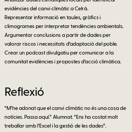
Analitzar dades climàtiques locals per identificar
evidències del canvi climàtic a Celrà.
Representar informació en taules, gràfics i
climogrames per interpretar tendències ambientals.
Argumentar conclusions a partir de dades per
valorar riscos i necessitats d’adaptació del poble.
Crear un podcast divulgatiu per comunicar a la
comunitat evidències i propostes d’acció climàtica.
Reflexió
“M’he adonat que el canvi climàtic no és una cosa de
notícies. Passa aquí.” Alumnat. “Ens ha costat molt
treballar amb l’Excel i la gestió de les dades”.