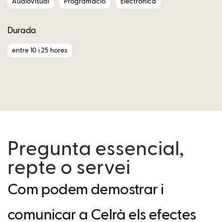
Audiovisual
Programació
Electrònica
Durada
entre 10 i 25 hores
Pregunta essencial,
repte o servei
Com podem demostrar i
comunicar a Celrà els efectes