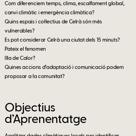
Com diferenciem temps, clima, escalfament global,
canvi climàtic i emergència climàtica?
Quins espais i col·lectius de Celrà són més
vulnerables?
Es pot considerar Celrà una ciutat dels 15 minuts?
Pateix el fenomen
Illa de Calor?
Quines accions d’adaptació i comunicació podem
proposar a la comunitat?
Objectius
d’Aprenentatge