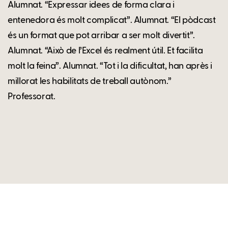
Alumnat. “Expressar idees de forma clara i
entenedora és molt complicat”. Alumnat. “El pòdcast
és un format que pot arribar a ser molt divertit”.
Alumnat. “Això de l’Excel és realment útil. Et facilita
molt la feina”. Alumnat. “Tot i la dificultat, han après i
millorat les habilitats de treball autònom.”
Professorat.