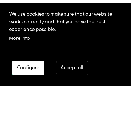
We use cookies to make sure that our website
works correctly and that you have the best
experience possible.
More info
Configure
Accept all