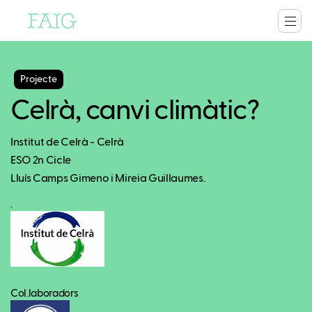
Projecte
Celrà, canvi climàtic?
Institut de Celrà - Celrà
ESO 2n Cicle
Lluís Camps Gimeno i Mireia Guillaumes.
.
Col.laboradors