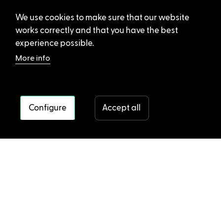
We use cookies to make sure that our website
works correctly and that you have the best
experience possible.
More info
Configure
Accept all