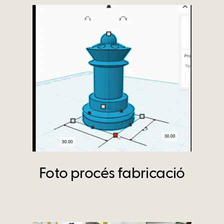
Foto procés fabricació