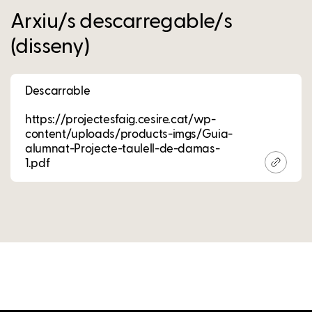
Arxiu/s descarregable/s
(disseny)
Descarrable
https://projectesfaig.cesire.cat/wp-
content/uploads/products-imgs/Guia-
alumnat-Projecte-taulell-de-damas-
1.pdf