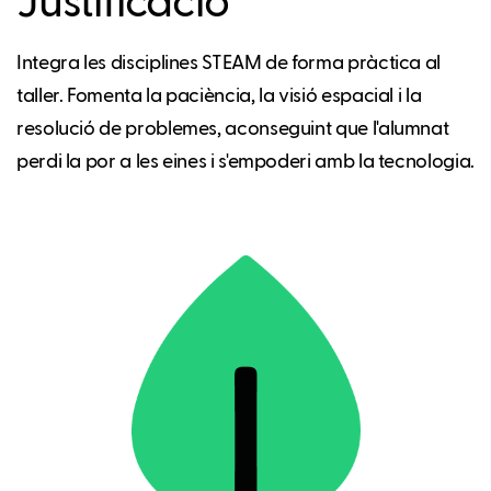
Justificació
Integra les disciplines STEAM de forma pràctica al
taller. Fomenta la paciència, la visió espacial i la
resolució de problemes, aconseguint que l'alumnat
perdi la por a les eines i s'empoderi amb la tecnologia.