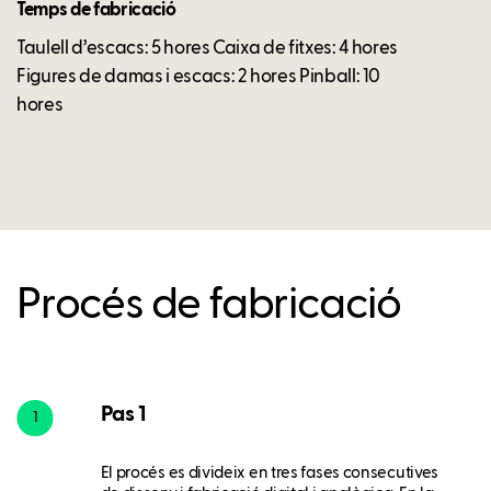
Temps de fabricació
Taulell d’escacs: 5 hores Caixa de fitxes: 4 hores
Figures de damas i escacs: 2 hores Pinball: 10
hores
Procés de fabricació
Pas 1
1
El procés es divideix en tres fases consecutives