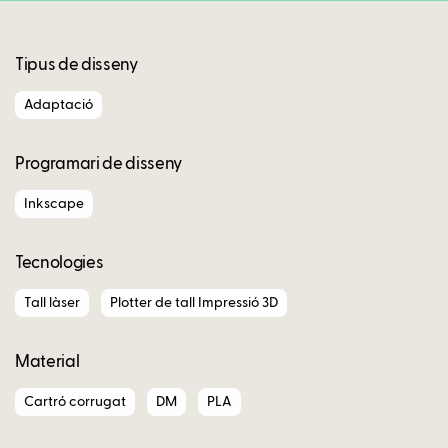
Tipus de disseny
Adaptació
Programari de disseny
Inkscape
Tecnologies
Tall làser
Plotter de tall Impressió 3D
Material
Cartró corrugat
DM
PLA