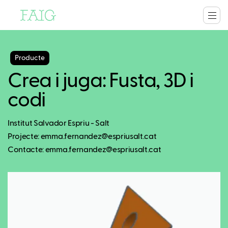
Producte
Crea i juga: Fusta, 3D i
codi
Institut Salvador Espriu - Salt
Projecte: emma.fernandez@espriusalt.cat
Contacte: emma.fernandez@espriusalt.cat