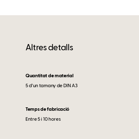
Altres detalls
Quantitat de material
5 d'un tamany de DIN A3
Temps de fabricació
Entre 5 i 10 hores