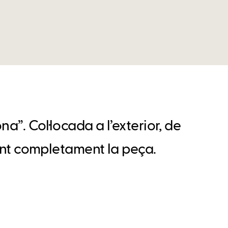
na”. Col·locada a l’exterior, de
mant completament la peça.