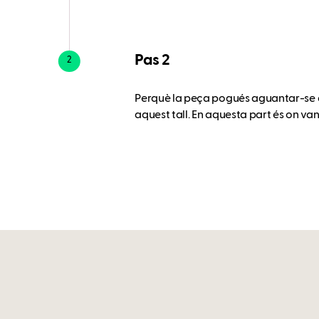
Pas 2
2
Perquè la peça pogués aguantar-se dre
aquest tall. En aquesta part és on va