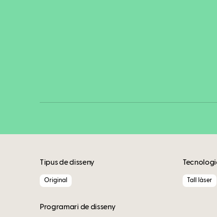
Tipus de disseny
Tecnologi
Original
Tall làser
Programari de disseny