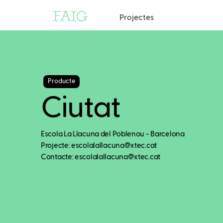
Projectes
Producte
Ciutat
Escola La Llacuna del Poblenou - Barcelona
Projecte: escolalallacuna@xtec.cat
Contacte: escolalallacuna@xtec.cat