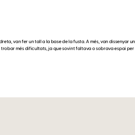
ta, van fer un tall a la base de la fusta. A més, van dissenyar 
n trobar més dificultats, ja que sovint faltava o sobrava espai pe