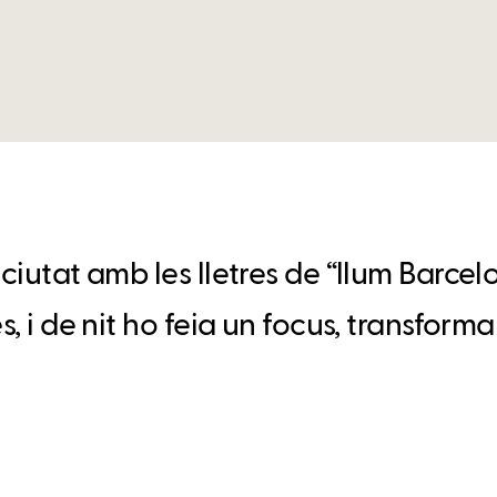
ciutat amb les lletres de “llum Barcelo
s, i de nit ho feia un focus, transfor