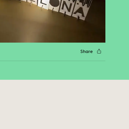
cebook
Twitter
LinkedIn
WhatsApp
Reddit
Gmail
Email
Share